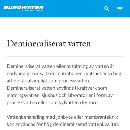
search
menu
Demineraliserat vatten
Demineraliserat vatten eller avsaltning av vatten är
nödvändigt när saltkoncentrationen i vattnet är så hög
att det är olämpligt som processvatten.
Demineraliserat vatten används i kraftverk som
matningsvatten, sjukhus och laboratorier i form av
processvatten eller som kylvatten i kyltorn.
Vattenbehandling med jonbyte eller membranteknik
kan användas för hög demineraliserad vattenkvalitet.