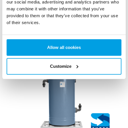
our social media, advertising and analytics partners who
may combine it with other information that you’ve
provided to them or that they’ve collected from your use
of their services.
Kompakt RO-anläggning | HYRES
Mobil kompakt RO-anläggning för demineraliserat vatten.
Läs mer
Allow all cookies
Customize