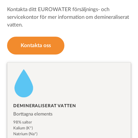
Kontakta ditt EUROWATER försäljnings- och
servicekontor för mer information om demineraliserat
vatten.
Kontakta oss
DEMINERALISERAT VATTEN
Borttagna elements
98% salter
+
Kalium (K
)
+
Natrium (Na
)