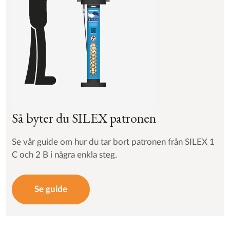
Så byter du SILEX patronen
Se vår guide om hur du tar bort patronen från SILEX 1
C och 2 B i några enkla steg.
Se guide