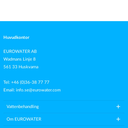
Huvudkontor
EUROWATER AB
Wadmans Linje 8
561 33 Huskvarna
Tel: +46 (0)36-38 77 77
Email:
info.se@eurowater.com
add
Vattenbehandling
add
Om EUROWATER