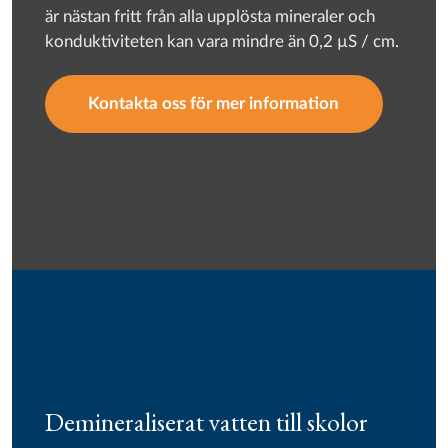
är nästan fritt från alla upplösta mineraler och
konduktiviteten kan vara mindre än 0,2 µS / cm.
Kontakta oss för mer information
Demineraliserat vatten till skolor