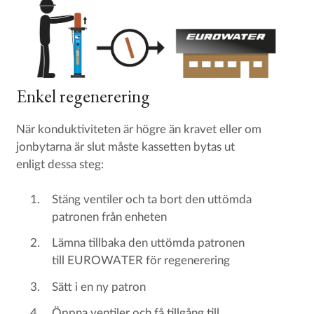
Enkel regenerering
När konduktiviteten är högre än kravet eller om
jonbytarna är slut måste kassetten bytas ut
enligt dessa steg:
Stäng ventiler och ta bort den uttömda
patronen från enheten
Lämna tillbaka den uttömda patronen
till EUROWATER för regenerering
Sätt i en ny patron
Öppna ventiler och få tillgång till