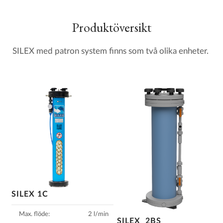
Produktöversikt
SILEX med patron system finns som två olika enheter.
SILEX 1C
Max. flöde:
2 l/min
SILEX 2BS