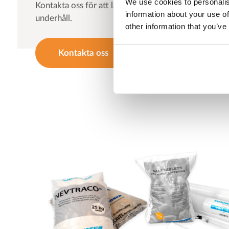
We use cookies to personalis
Kontakta oss för att lära dig mer om dina alternat
information about your use of
underhåll.
other information that you’ve
Kontakta oss