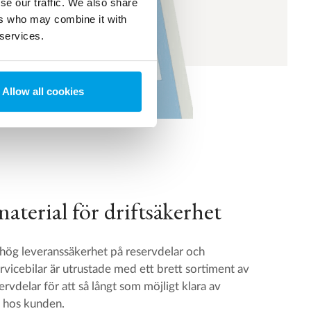
se our traffic. We also share
ers who may combine it with
 services.
Allow all cookies
terial för driftsäkerhet
g leveranssäkerhet på reservdelar och
rvicebilar är utrustade med ett brett sortiment av
rvdelar för att så långt som möjligt klara av
 hos kunden.