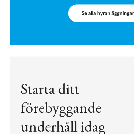
Se alla hyranläggninga
Starta ditt
förebyggande
underhåll idag