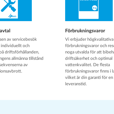
avtal
Förbrukningsvaror
sen av servicebesök
Vi erbjuder högkvalitativa
 individuellt och
förbrukningsvaror och res
på driftsförhållanden,
noga utvalda för att bibeh
ngens allmänna tillstånd
driftsäkerhet och optimal
sekvenserna av
vattenkvalitet. De flesta
ionsavbrott.
förbrukningsvaror finns i l
vilket är din garanti för en
leveranstid.