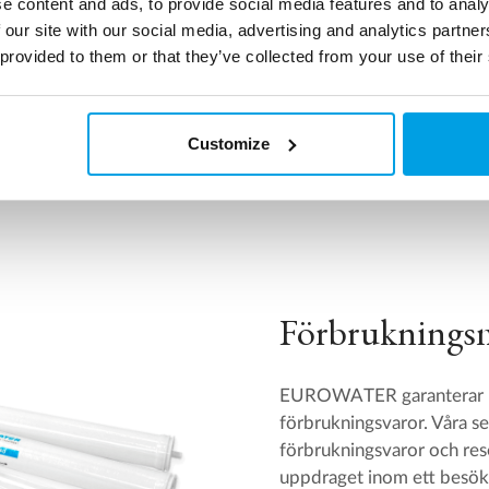
e content and ads, to provide social media features and to analy
iv angående förebyggande
 our site with our social media, advertising and analytics partn
 provided to them or that they’ve collected from your use of their
Customize
Förbrukningsma
EUROWATER garanterar hö
förbrukningsvaror. Våra se
förbrukningsvaror och rese
uppdraget inom ett besök