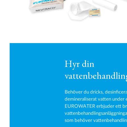
Hyr din
vattenbehandlin
Behöver du dricks, desinficera
demineraliserat vatten under
EUROWATER erbjuder ett bre
vattenbehandlingsanläggningar
som behöver vattenbehandling t