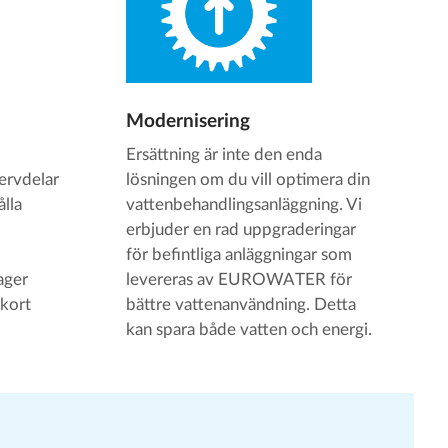
Modernisering
Ersättning är inte den enda
ervdelar
lösningen om du vill optimera din
ålla
vattenbehandlingsanläggning. Vi
erbjuder en rad uppgraderingar
för befintliga anläggningar som
ager
levereras av EUROWATER för
 kort
bättre vattenanvändning. Detta
kan spara både vatten och energi.