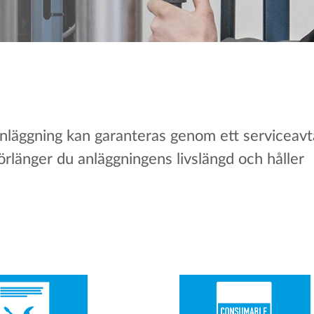
anläggning kan garanteras genom ett serviceav
örlänger du anläggningens livslängd och håller