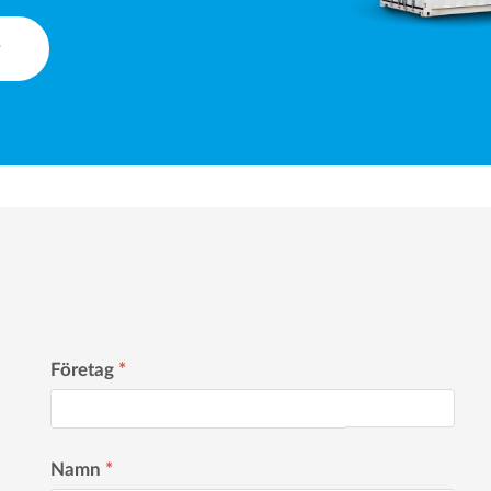
r
Företag
*
Namn
*