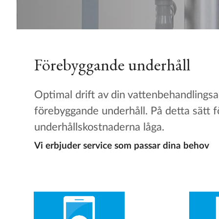
Förebyggande underhåll
Optimal drift av din vattenbehandlings
förebyggande underhåll. På detta sätt f
underhållskostnaderna låga.
Vi erbjuder service som passar dina behov