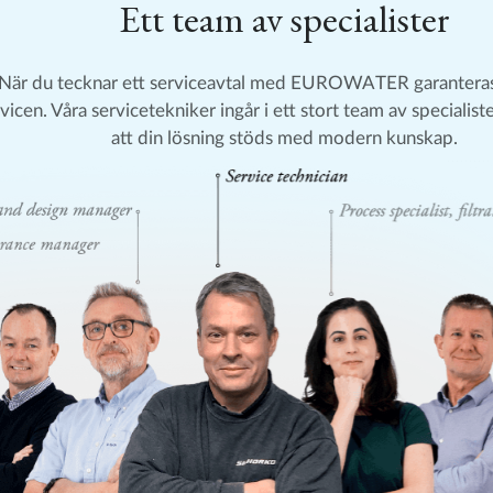
Ett team av specialister
När du tecknar ett serviceavtal med EUROWATER garanteras
vicen. Våra servicetekniker ingår i ett stort team av specialiste
att din lösning stöds med modern kunskap.