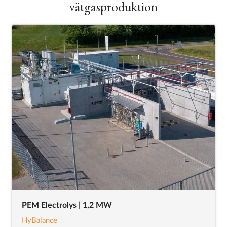
vätgasproduktion
PEM Electrolys | 1,2 MW
HyBalance