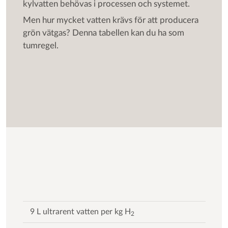
kylvatten behövas i processen och systemet.
Men hur mycket vatten krävs för att producera
grön vätgas? Denna tabellen kan du ha som
tumregel.
9 L ultrarent vatten per kg H
2