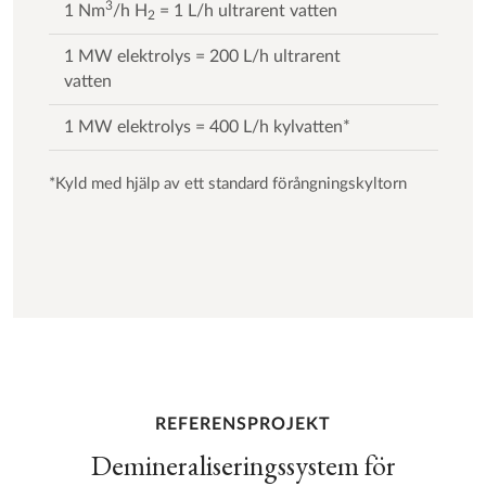
3
1 Nm
/h H
= 1 L/h ultrarent vatten
2
1 MW elektrolys = 200 L/h ultrarent
vatten
1 MW elektrolys = 400 L/h kylvatten*
*Kyld med hjälp av ett standard förångningskyltorn
REFERENSPROJEKT
Demineraliseringssystem för