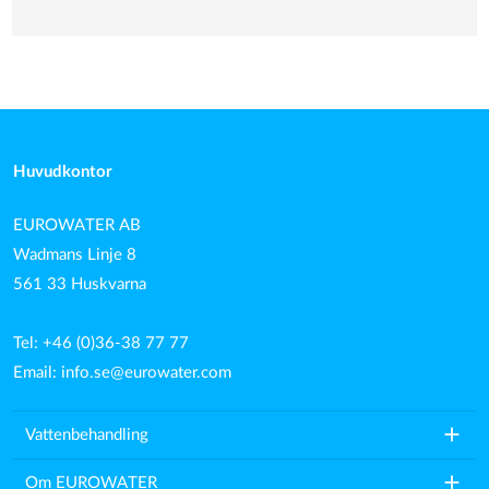
Huvudkontor
EUROWATER AB
Wadmans Linje 8
561 33 Huskvarna
Tel: +46 (0)36-38 77 77
Email:
info.se@eurowater.com
add
Vattenbehandling
add
Om EUROWATER