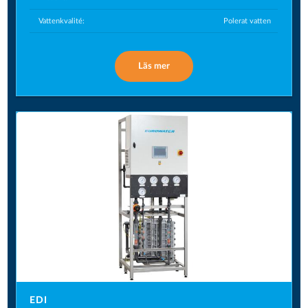
Vattenkvalité:
Polerat vatten
Läs mer
EDI