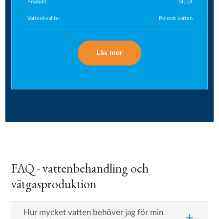
Produkt:
SILEX
Vattenkvalite:
Polerat vatten
Läs mer
FAQ - vattenbehandling och
vätgasproduktion
Hur mycket vatten behöver jag för min
add