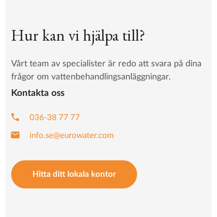
Hur kan vi hjälpa till?
Vårt team av specialister är redo att svara på dina
frågor om vattenbehandlingsanläggningar.
Kontakta oss
phone
036-38 77 77
mail
info.se@eurowater.com
Hitta ditt lokala kontor