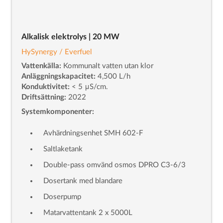
Alkalisk elektrolys | 20 MW
HySynergy / Everfuel
Vattenkälla:
Kommunalt vatten utan klor
Anläggningskapacitet:
4,500 L/h
Konduktivitet:
< 5 μS/cm.
Driftsättning:
2022
Systemkomponenter:
Avhärdningsenhet SMH 602-F
Saltlaketank
Double-pass omvänd osmos DPRO C3-6/3
Dosertank med blandare
Doserpump
Matarvattentank 2 x 5000L