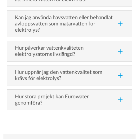
Kan jag använda havsvatten eller behandlat
add
avloppsvatten som matarvatten för
elektrolys?
Hur påverkar vattenkvaliteten
add
elektrolysatorns livslängd?
Hur uppnår jag den vattenkvalitet som
add
krävs för elektrolys?
Hur stora projekt kan Eurowater
add
genomföra?