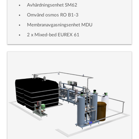
Avhärdningsenhet SM62
Omvänd osmos RO B1-3
Membranavgasningsenhet MDU
2 x Mixed-bed EUREX 61