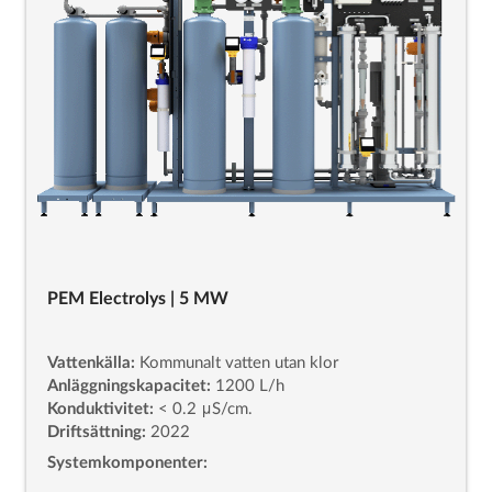
PEM Electrolys | 5 MW
Vattenkälla:
Kommunalt vatten utan klor
Anläggningskapacitet:
1200 L/h
Konduktivitet:
< 0.2 μS/cm.
Driftsättning:
2022
Systemkomponenter: