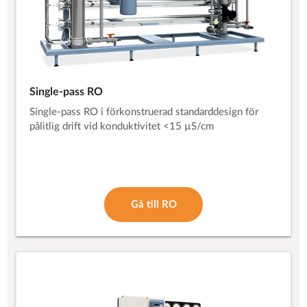
Single-pass RO
Single-pass RO i förkonstruerad standarddesign för
pålitlig drift vid konduktivitet <15 µS/cm
Gå till RO