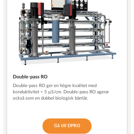
Double-pass RO
Double-pass RO ger en högre kvalitet med
konduktivitet < 5 µS/cm. Double-pass RO agerar
också som en dubbel biologisk bärriär.
Gå till DPRO