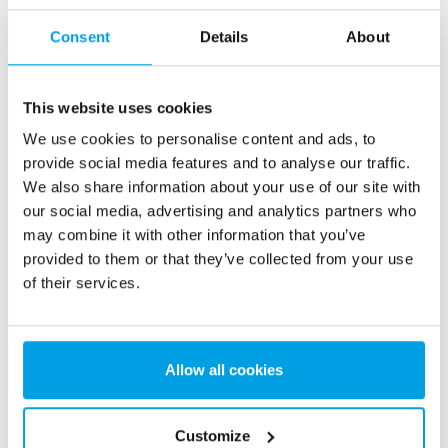
energiförbrukning. RO-PLUS finns både som nya
enheter eller som en uppgradering till befintliga RO-
Consent
Details
About
enheter.
This website uses cookies
Gå till RO-PLUS
We use cookies to personalise content and ads, to
provide social media features and to analyse our traffic.
We also share information about your use of our site with
our social media, advertising and analytics partners who
may combine it with other information that you’ve
provided to them or that they’ve collected from your use
of their services.
Allow all cookies
Customize