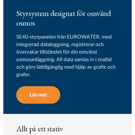
Styrsystem designat för omvänd
osmos
SE40-styrpanelen från EUROWATER, med
integrerad dataloggning, registrerar och
övervakar tillståndet för din omvänd
osmosanläggning. All data samlas in i realtid
och görs lättillgänglig med hjälp av grafik och
grafer.
Läs mer
Allt på ett stativ