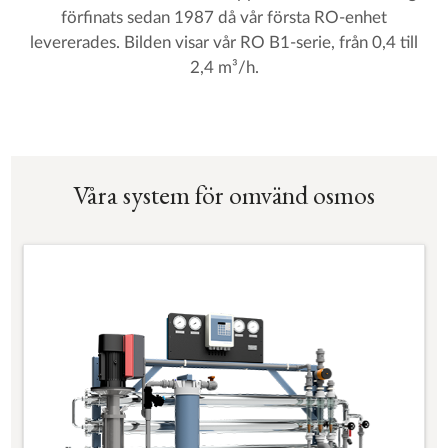
förfinats sedan 1987 då vår första RO-enhet
levererades. Bilden visar vår RO B1-serie, från 0,4 till
2,4 m³/h.
Våra system för omvänd osmos