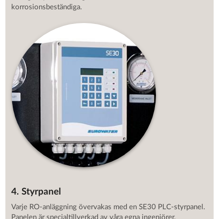
korrosionsbeständiga.
4. Styrpanel
Varje RO-anläggning övervakas med en SE30 PLC-styrpanel.
Panelen är specialtillverkad av våra egna ingenjörer.