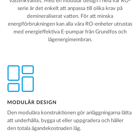
vattenkvalitet. Med en modulär design i hela vår RO-
serie är det enkelt att anpassa till olika krav på
demineraliserat vatten. För att minska
energiförbrukningen kan alla våra RO-enheter utrustas
med energieffektiva E-pumpar från Grundfos och
lågenergimembran.
MODULÄR DESIGN
Den modulära konstruktionen gör anläggningarna lätta
att underhålla, bygga ut eller uppgradera och håller
den totala ägandekostnaden låg.