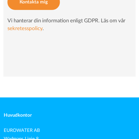
Kontakta mig
Vi hanterar din information enligt GDPR. Läs om vår
sekretesspolicy
.
Huvudkontor
EUROWATER AB
Wadmans Linje 8