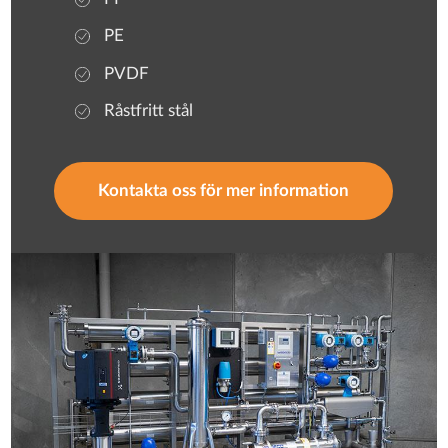
PE
PVDF
Råstfritt stål
Kontakta oss för mer information