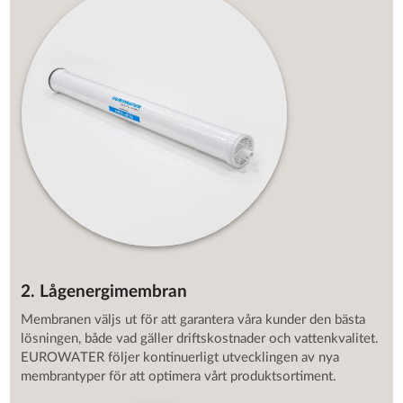
2. Lågenergimembran
Membranen väljs ut för att garantera våra kunder den bästa
lösningen, både vad gäller driftskostnader och vattenkvalitet.
EUROWATER följer kontinuerligt utvecklingen av nya
membrantyper för att optimera vårt produktsortiment.