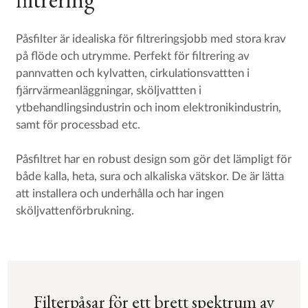
Påsfilter är idealiska för filtreringsjobb med stora krav
på flöde och utrymme. Perfekt för filtrering av
pannvatten och kylvatten, cirkulationsvattten i
fjärrvärmeanläggningar, sköljvattten i
ytbehandlingsindustrin och inom elektronikindustrin,
samt för processbad etc.
Påsfiltret har en robust design som gör det lämpligt för
både kalla, heta, sura och alkaliska vätskor. De är lätta
att installera och underhålla och har ingen
sköljvattenförbrukning.
Filterpåsar för ett brett spektrum av