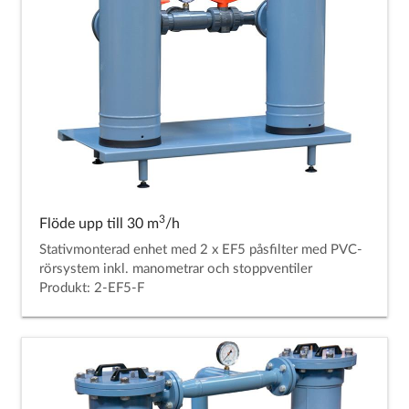
3
Flöde upp till 30 m
/h
Stativmonterad enhet med 2 x EF5 påsfilter med PVC-
rörsystem inkl. manometrar och stoppventiler
Produkt: 2-EF5-F