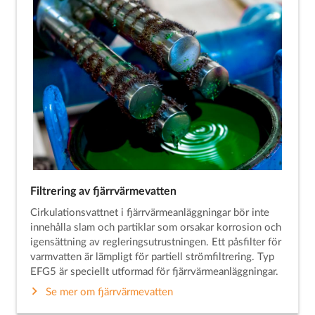
Filtrering av fjärrvärmevatten
Cirkulationsvattnet i fjärrvärmeanläggningar bör inte
innehålla slam och partiklar som orsakar korrosion och
igensättning av regleringsutrustningen. Ett påsfilter för
varmvatten är lämpligt för partiell strömfiltrering. Typ
EFG5 är speciellt utformad för fjärrvärmeanläggningar.
Se mer om fjärrvärmevatten