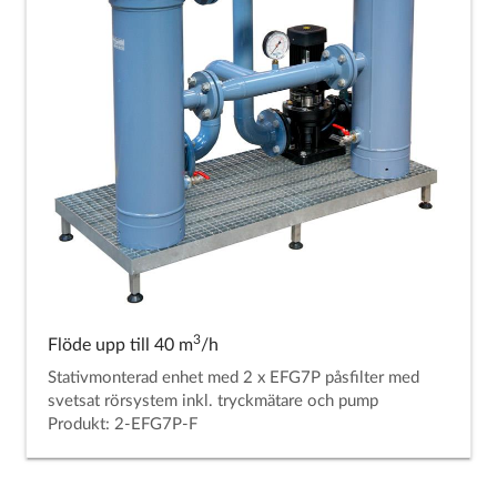
3
Flöde upp till 40 m
/h
Stativmonterad enhet med 2 x EFG7P påsfilter med
svetsat rörsystem inkl. tryckmätare och pump
Produkt: 2-EFG7P-F