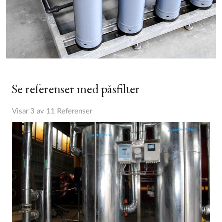
Se referenser med påsfilter
Visar 3 av 11 Referenser