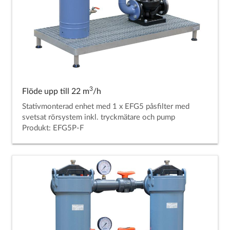
3
Flöde upp till 22 m
/h
Stativmonterad enhet med 1 x EFG5 påsfilter med
svetsat rörsystem inkl. tryckmätare och pump
Produkt: EFG5P-F