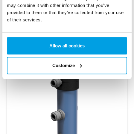
may combine it with other information that you’ve
Kontakta oss
provided to them or that they’ve collected from your use
of their services.
Allow all cookies
Customize