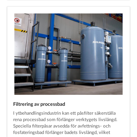
Filtrering av processbad
I ytbehandlingsindustrin kan ett påsfilter säkerställa
rena processbad som förlänger verktygets livslängd.
Speciella filterpåsar avsedda för avfettnings- och
fosfateringsbad förlänger badets livslängd, vilket