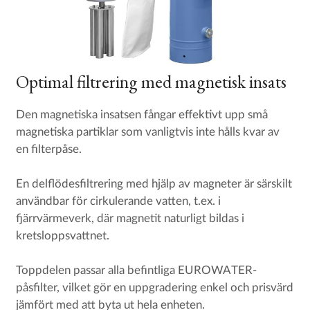
Optimal filtrering med magnetisk insats
Den magnetiska insatsen fångar effektivt upp små
magnetiska partiklar som vanligtvis inte hålls kvar av
en filterpåse.
En delflödesfiltrering med hjälp av magneter är särskilt
användbar för cirkulerande vatten, t.ex. i
fjärrvärmeverk, där magnetit naturligt bildas i
kretsloppsvattnet.
Toppdelen passar alla befintliga EUROWATER-
påsfilter, vilket gör en uppgradering enkel och prisvärd
jämfört med att byta ut hela enheten.