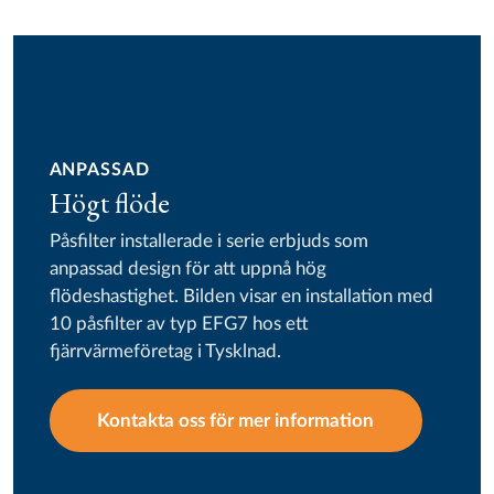
ANPASSAD
Högt flöde
Påsfilter installerade i serie erbjuds som
anpassad design för att uppnå hög
flödeshastighet. Bilden visar en installation med
10 påsfilter av typ EFG7 hos ett
fjärrvärmeföretag i Tysklnad.
Kontakta oss för mer information