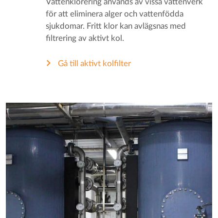
Vattenklorering används av vissa vattenverk
för att eliminera alger och vattenfödda
sjukdomar. Fritt klor kan avlägsnas med
filtrering av aktivt kol.
Gå till aktivt kolfilter