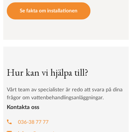
Se fakta om installationen
Hur kan vi hjälpa till?
Vårt team av specialister är redo att svara på dina
frågor om vattenbehandlingsanläggningar.
Kontakta oss
phone
036-38 77 77