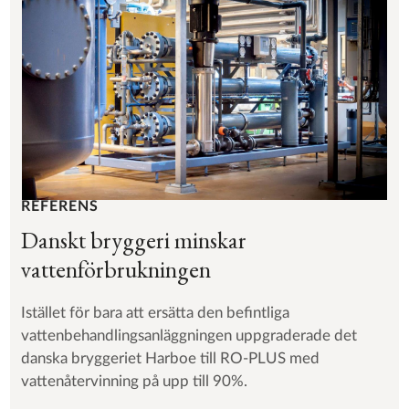
REFERENS
Danskt bryggeri minskar
vattenförbrukningen
Istället för bara att ersätta den befintliga
vattenbehandlingsanläggningen uppgraderade det
danska bryggeriet Harboe till RO-PLUS med
vattenåtervinning på upp till 90%.