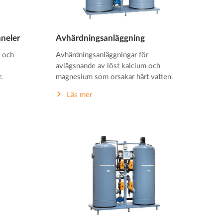
aneler
Avhärdningsanläggning
g och
Avhärdningsanläggningar för
avlägsnande av löst kalcium och
.
magnesium som orsakar hårt vatten.
Läs mer