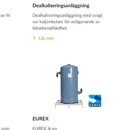
Dealkaliseringsanläggning
av fri
Dealkaliseringsanläggning med svagt
sur katjonbytare för avlägsnande av
bikarbonathårdhet.
Läs mer
EUREX
g som
EUREX är en