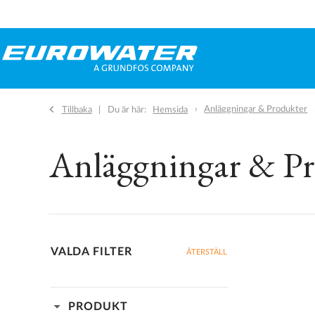
Anläggningar & Produkter
Tillbaka
Du är här:
Hemsida
Anläggningar & P
VALDA FILTER
ÅTERSTÄLL
arrow_drop_down
PRODUKT