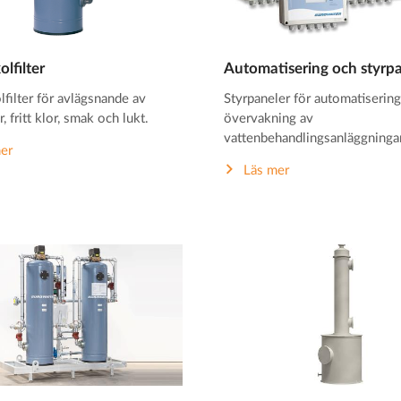
olfilter
Automatisering och styrp
lfilter för avlägsnande av
Styrpaneler för automatiserin
, fritt klor, smak och lukt.
övervakning av
vattenbehandlingsanläggningar
er
Läs mer