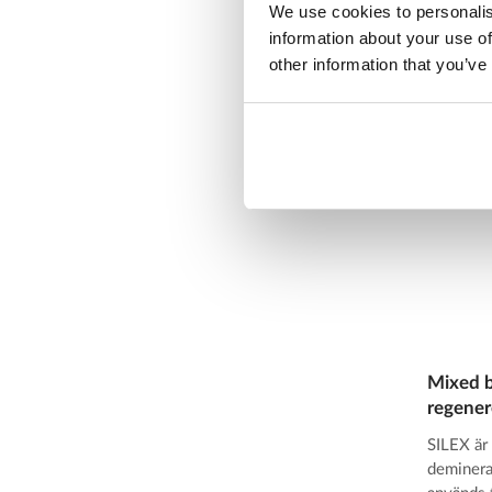
We use cookies to personalis
Läs m
information about your use of
other information that you’ve
Mixed 
regener
SILEX är
deminera