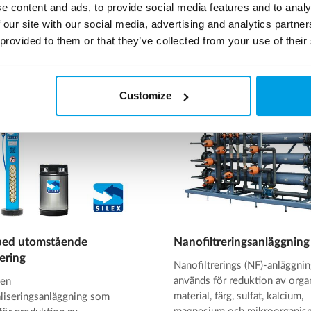
e content and ads, to provide social media features and to analy
er
Läs mer
 our site with our social media, advertising and analytics partn
 provided to them or that they’ve collected from your use of their
Customize
bed utomstående
Nanofiltreringsanläggning
ering
Nanofiltrerings (NF)-anläggnin
används för reduktion av orga
 en
material, färg, sulfat, kalcium,
liseringsanläggning som