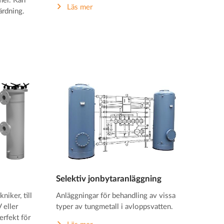
mer. Kan
Läs mer
ärdning.
Selektiv jonbytaranläggning
niker, till
Anläggningar för behandling av vissa
 eller
typer av tungmetall i avloppsvatten.
erfekt för