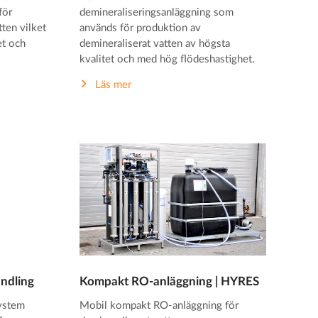
för
demineraliseringsanläggning som
tten vilket
används för produktion av
et och
demineraliserat vatten av högsta
kvalitet och med hög flödeshastighet.
Läs mer
ndling
Kompakt RO-anläggning | HYRES
ystem
Mobil kompakt RO-anläggning för