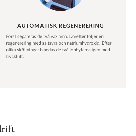
AUTOMATISK REGENERERING
Först separeras de två växlarna. Därefter följer en
regenerering med saltsyra och natriumhydroxid. Efter
olika sköljningar blandas de två jonbytarna igen med
tryckluft.
rift