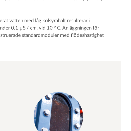
rat vatten med låg kolsyrahalt resulterar i
under 0,1 μS / cm. vid 10 ° C. Anläggningen för
onstruerade standardmoduler med flödeshastighet