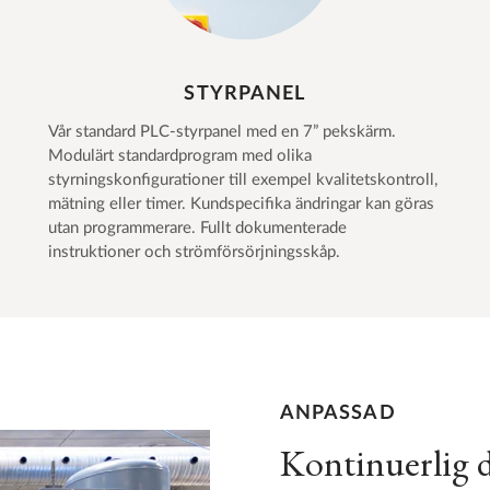
STYRPANEL
Vår standard PLC-styrpanel med en 7” pekskärm.
Modulärt standardprogram med olika
styrningskonfigurationer till exempel kvalitetskontroll,
mätning eller timer. Kundspecifika ändringar kan göras
utan programmerare. Fullt dokumenterade
instruktioner och strömförsörjningsskåp.
ANPASSAD
Kontinuerlig d