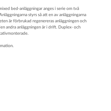
 mixed bed-anläggningar anges i serie om två
). Anläggningarna styrs så att en av anläggningarna
citeten är förbrukad regenereras anläggningen och
en andra anläggningen är i drift. Duplex- och
stativmonterade.
rmation.