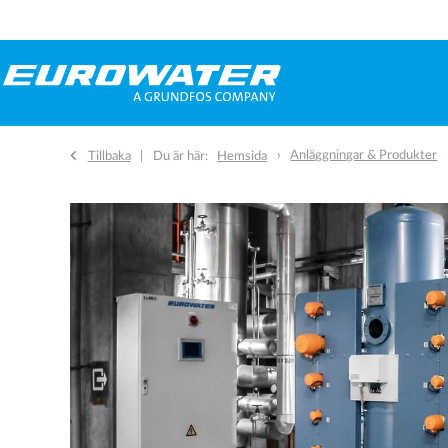
Anläggningar & Produkter
Tillbaka
Du är här:
Hemsida