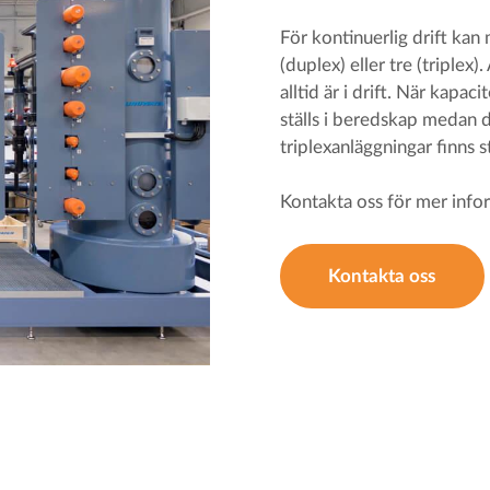
För kontinuerlig drift kan
(duplex) eller tre (triplex
alltid är i drift. När kapa
ställs i beredskap medan d
triplexanläggningar finns 
Kontakta oss för mer info
Kontakta oss