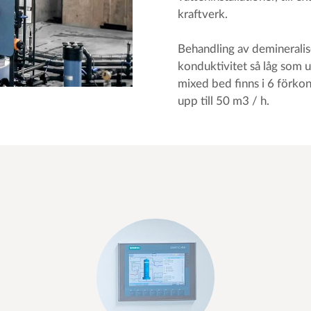
kraftverk.
Behandling av demineralise
konduktivitet så låg som 
mixed bed finns i 6 förk
upp till 50 m3 / h.