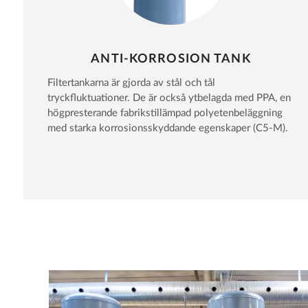
ANTI-KORROSION TANK
Filtertankarna är gjorda av stål och tål
tryckfluktuationer. De är också ytbelagda med PPA, en
högpresterande fabrikstillämpad polyetenbeläggning
med starka korrosionsskyddande egenskaper (C5-M).