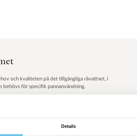
met
hov och kvaliteten på det tillgängliga råvattnet, i
om behövs för specifik pannanvändning.
ka bransch
Details