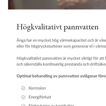
Högkvalitativt pannvatten
Ånga har en mycket hög värmekapacitet och är väsen
eller för högtrycksturbiner som genererar el i värme
Högkvalitativt pannvatten är mycket viktigt för att 
och säkerställa kontinuerlig prestanda och driftsäke
Optimal behandling av pannvatten avlägsnar förore
Korrosion
Energiförlust
Förbrukning av kemikalier