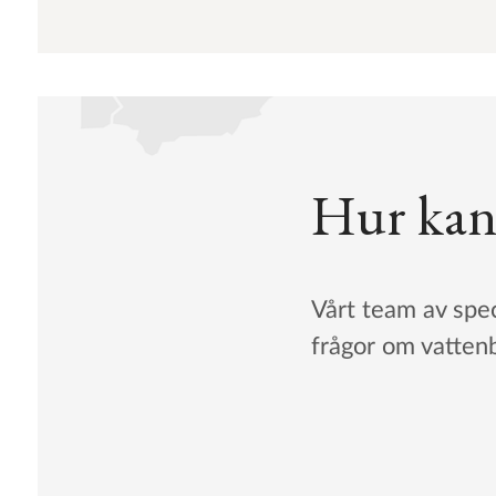
Hur kan v
Vårt team av spec
frågor om vatten