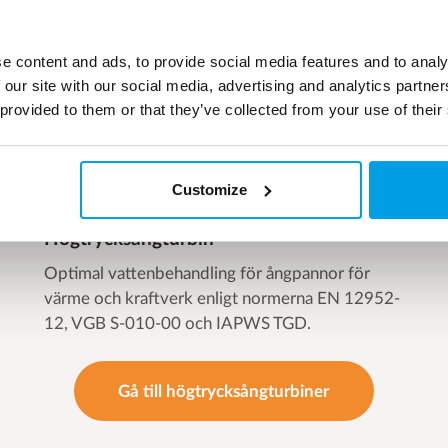
e content and ads, to provide social media features and to analy
 our site with our social media, advertising and analytics partn
 provided to them or that they’ve collected from your use of their
Customize
Högtrycksångturbin
Optimal vattenbehandling för ångpannor för
värme och kraftverk enligt normerna EN 12952-
12, VGB S-010-00 och IAPWS TGD.
Gå till högtrycksångturbiner