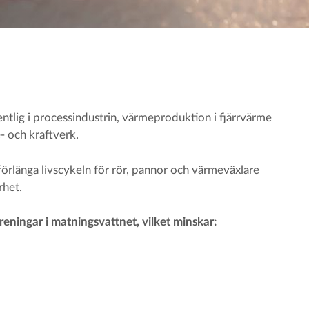
tlig i processindustrin, värmeproduktion i fjärrvärme
- och kraftverk.
förlänga livscykeln för rör, pannor och värmeväxlare
rhet.
ningar i matningsvattnet, vilket minskar: