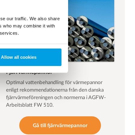
se our traffic. We also share
ers who may combine it with
 services.
Allow all cookies
Fjärrvärmepannor
Optimal vattenbehandling för värmepannor
enligt rekommendationerna från den danska
fjärrvärmeföreningen och normerna i AGFW-
Arbeitsblatt FW 510.
Gå till fjärrvärmepannor