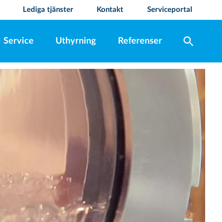
Lediga tjänster
Kontakt
Serviceportal
search
Service
Uthyrning
Referenser