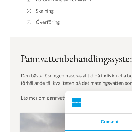
Skalning
Överföring
Pannvattenbehandlingssyste
Den bästa lösningen baseras alltid på individuella be
förhållande till kvaliteten på det matningsvatten s
Läs mer om pannvattenbehandling inom din specifi
Consent