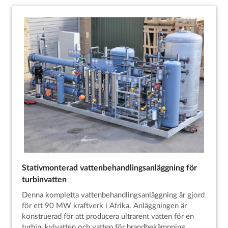
Stativmonterad vattenbehandlingsanläggning för
turbinvatten
Denna kompletta vattenbehandlingsanläggning är gjord
för ett 90 MW kraftverk i Afrika. Anläggningen är
konstruerad för att producera ultrarent vatten för en
turbin, kylvatten och vatten för brandbekämpning.