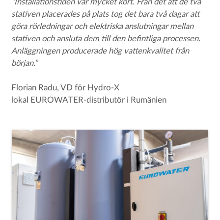
”Installationstiden var mycket kort. Från det att de två
stativen placerades på plats tog det bara två dagar att
göra rörledningar och elektriska anslutningar mellan
stativen och ansluta dem till den befintliga processen.
Anläggningen producerade hög vattenkvalitet från
början.”
Florian Radu, VD för Hydro-X
lokal EUROWATER-distributör i Rumänien