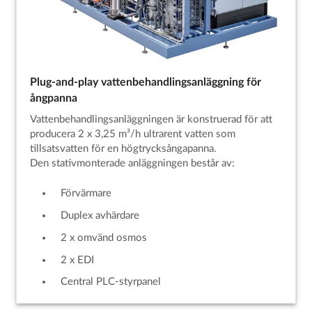
Plug-and-play vattenbehandlingsanläggning för
ångpanna
Vattenbehandlingsanläggningen är konstruerad för att
producera 2 x 3,25 m³/h ultrarent vatten som
tillsatsvatten för en högtrycksångapanna.
Den stativmonterade anläggningen består av:
Förvärmare
Duplex avhärdare
2 x omvänd osmos
2 x EDI
Central PLC-styrpanel