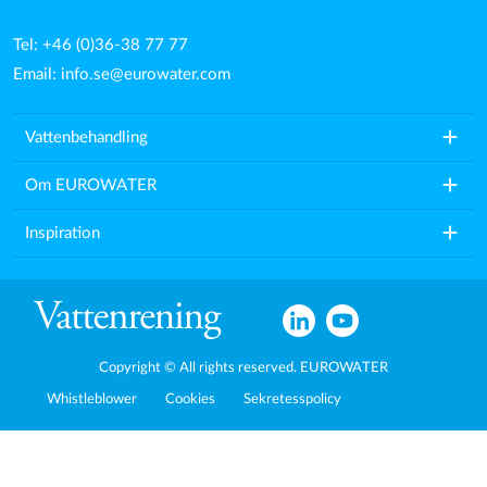
Tel: +46 (0)36-38 77 77
Email:
info.se@eurowater.com
add
Vattenbehandling
add
Om EUROWATER
add
Inspiration
Copyright © All rights reserved. EUROWATER
Whistleblower
Cookies
Sekretesspolicy