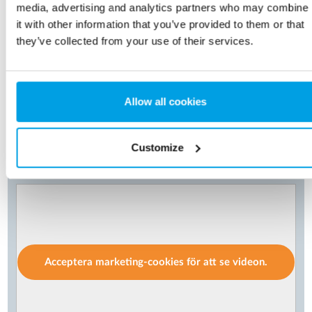
media, advertising and analytics partners who may combine
konduktivitet.
it with other information that you’ve provided to them or that
they’ve collected from your use of their services.
Allow all cookies
Se en stativmonterad
vattenbehandlingsanläggning
Customize
Acceptera marketing-cookies för att se videon.