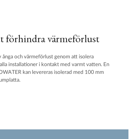
tt förhindra värmeförlust
 ånga och värmeförlust genom att isolera
alla installationer i kontakt med varmt vatten. En
ROWATER kan levereras isolerad med 100 mm
iumplatta.