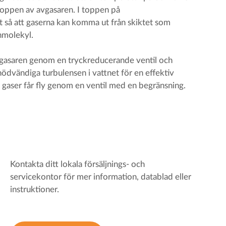
 toppen av avgasaren. I toppen på
t så att gaserna kan komma ut från skiktet som
nmolekyl.
avgasaren genom en tryckreducerande ventil och
ödvändiga turbulensen i vattnet för en effektiv
 gaser får fly genom en ventil med en begränsning.
Kontakta ditt lokala försäljnings- och
servicekontor för mer information, datablad eller
instruktioner.