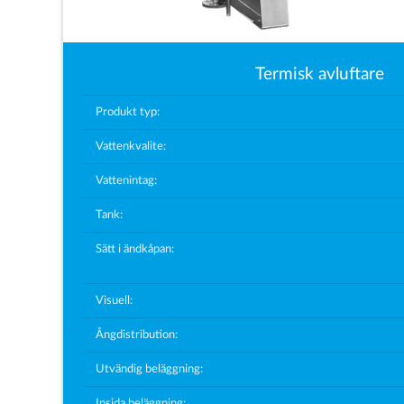
Termisk avluftare
Produkt typ:
Vattenkvalite:
Vattenintag:
Tank:
Sätt i ändkåpan:
Visuell:
Ångdistribution:
Utvändig beläggning:
Insida beläggning: