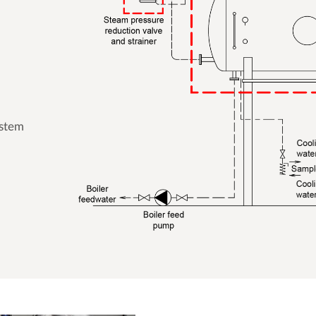
ystem