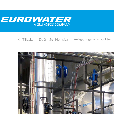
Anläggningar & Produkter
Tillbaka
Du är här:
Hemsida