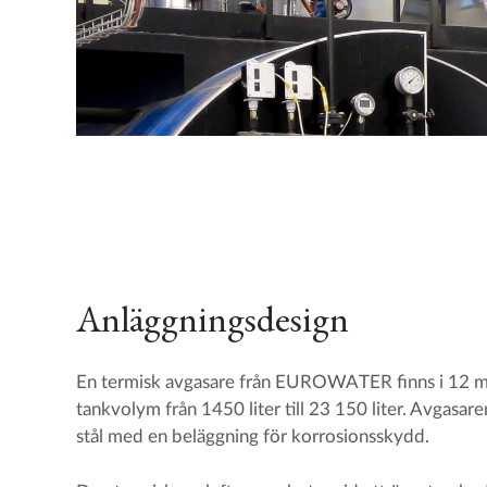
Anläggningsdesign
En termisk avgasare från EUROWATER finns i 12 mo
tankvolym från 1450 liter till 23 150 liter. Avgasare
stål med en beläggning för korrosionsskydd.