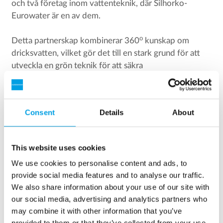
och två företag inom vattenteknik, där Silhorko-
Eurowater är en av dem.
o
Detta partnerskap kombinerar 360
kunskap om
dricksvatten, vilket gör det till en stark grund för att
utveckla en grön teknik för att säkra
dricksvattenkvaliteten i framtiden.
Consent
Details
About
This website uses cookies
We use cookies to personalise content and ads, to
provide social media features and to analyse our traffic.
We also share information about your use of our site with
our social media, advertising and analytics partners who
may combine it with other information that you’ve
provided to them or that they’ve collected from your use