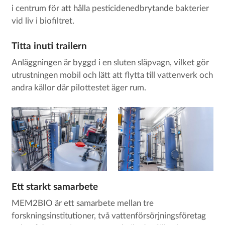
i centrum för att hålla pesticidenedbrytande bakterier
vid liv i biofiltret.
Titta inuti trailern
Anläggningen är byggd i en sluten släpvagn, vilket gör
utrustningen mobil och lätt att flytta till vattenverk och
andra källor där pilottestet äger rum.
Ett starkt samarbete
MEM2BIO är ett samarbete mellan tre
forskningsinstitutioner, två vattenförsörjningsföretag