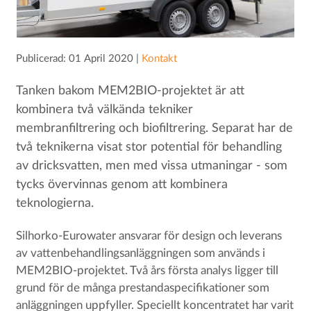
Publicerad: 01 April 2020 |
Kontakt
Tanken bakom MEM2BIO-projektet är att
kombinera två välkända tekniker
membranfiltrering och biofiltrering. Separat har de
två teknikerna visat stor potential för behandling
av dricksvatten, men med vissa utmaningar - som
tycks övervinnas genom att kombinera
teknologierna.
Silhorko-Eurowater ansvarar för design och leverans
av vattenbehandlingsanläggningen som används i
MEM2BIO-projektet. Två års första analys ligger till
grund för de många prestandaspecifikationer som
anläggningen uppfyller. Speciellt koncentratet har varit