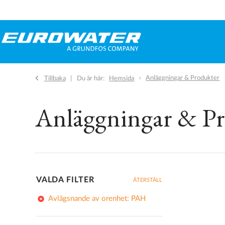
Anläggningar & Produkter
Tillbaka
Du är här:
Hemsida
Anläggningar & P
VALDA FILTER
ÅTERSTÄLL
add_circle
Avlägsnande av orenhet: PAH