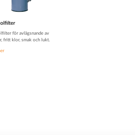
olfilter
lfilter för avlägsnande av
, fritt klor, smak och lukt.
er