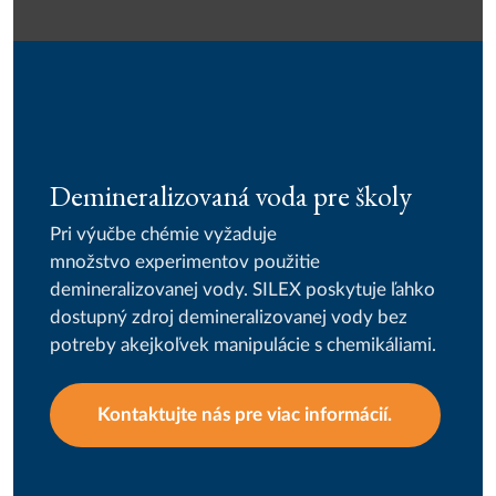
Demineralizovaná voda pre školy
Pri výučbe chémie vyžaduje
množstvo experimentov použitie
demineralizovanej vody. SILEX poskytuje ľahko
dostupný zdroj demineralizovanej vody bez
potreby akejkoľvek manipulácie s chemikáliami.
Kontaktujte nás pre viac informácií.