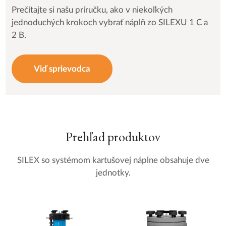
Prečítajte si našu príručku, ako v niekoľkých
jednoduchých krokoch vybrať náplň zo SILEXU 1 C a
2 B.
Viď sprievodca
Prehľad produktov
SILEX so systémom kartušovej náplne obsahuje dve
jednotky.