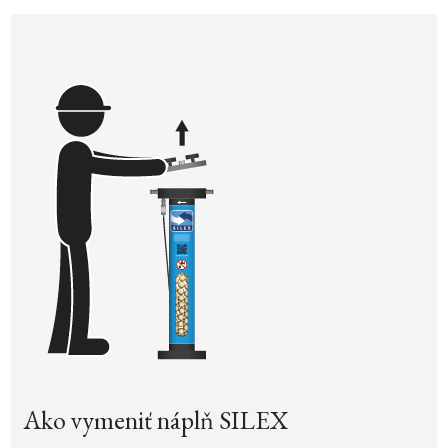
Ako vymeniť náplň SILEX