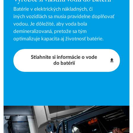
Batérie v elektrických nákladných, či
iných vozidlách sa musia pravidelne doplňovať
vodou. Je dôležité, aby voda bola
demineralizovaná, pretože sa tým
optimalizuje kapacita aj životnosť batérie.
Stiahnite si informácie o vode
do batérií