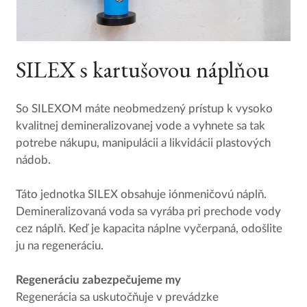
SILEX s kartušovou náplňou
So SILEXOM máte neobmedzený prístup k vysoko
kvalitnej demineralizovanej vode a vyhnete sa tak
potrebe nákupu, manipulácii a likvidácii plastových
nádob.
Táto jednotka SILEX obsahuje iónmeničovú náplň.
Demineralizovaná voda sa vyrába pri prechode vody
cez náplň. Keď je kapacita náplne vyčerpaná, odošlite
ju na regeneráciu.
Regeneráciu zabezpečujeme my
Regenerácia sa uskutočňuje v prevádzke