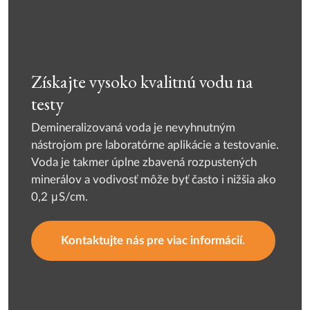
Získajte vysoko kvalitnú vodu na
testy
Demineralizovaná voda je nevyhnutným
nástrojom pre laboratórne aplikácie a testovanie.
Voda je takmer úplne zbavená rozpustených
minerálov a vodivosť môže byť často i nižšia ako
0,2 μS/cm.
Kontaktujte nás pre viac informácií.