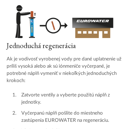
Jednoduchá regenerácia
Ak je vodivosť vyrobenej vody pre dané uplatnenie už
príliš vysoká alebo ak sú iónmeniče vyčerpané, je
potrebné náplň vymeniť v niekoľkých jednoduchých
krokoch:
Zatvorte ventily a vyberte použitú náplň z
jednotky.
Vyčerpanú náplň pošlite do miestneho
zastúpenia EUROWATER na regeneráciu.