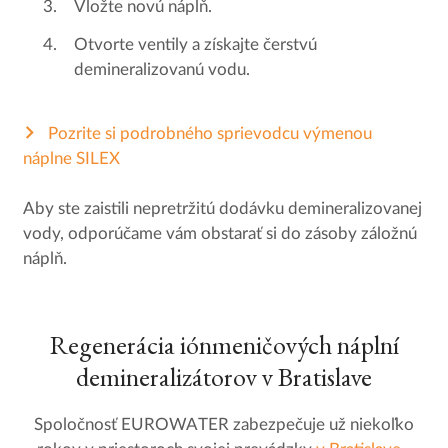
Vložte novú náplň.
Otvorte ventily a získajte čerstvú
demineralizovanú vodu.
Pozrite si podrobného sprievodcu výmenou
náplne SILEX
Aby ste zaistili nepretržitú dodávku demineralizovanej
vody, odporúčame vám obstarať si do zásoby záložnú
náplň.
Regenerácia iónmeničových náplní
demineralizátorov v Bratislave
Spoločnosť EUROWATER zabezpečuje už niekoľko