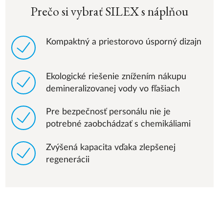
Prečo si vybrať SILEX s náplňou
Kompaktný a priestorovo úsporný dizajn
Ekologické riešenie znížením nákupu
demineralizovanej vody vo fľašiach
Pre bezpečnosť personálu nie je
potrebné zaobchádzať s chemikáliami
Zvýšená kapacita vďaka zlepšenej
regenerácii