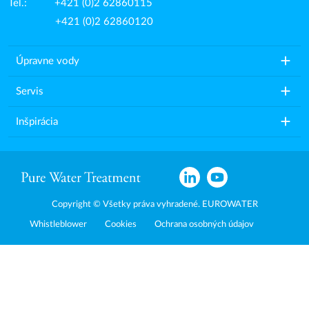
Tel.: +421 (0)2 62860115
+421 (0)2 62860120
add
Úpravne vody
add
Servis
add
Inšpirácia
Copyright © Všetky práva vyhradené. EUROWATER
Whistleblower
Cookies
Ochrana osobných údajov