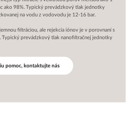
ac ako 98%. Typický prevádzkový tlak jednotky
kovanej na vodu z vodovodu je 12-16 bar.
 jemnou filtráciou, ale rejekcia iónov je v porovnaní s
 Typický prevádzkový tlak nanofiltračnej jednotky
šiu pomoc, kontaktujte nás