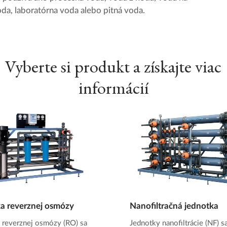
da, laboratórna voda alebo pitná voda.
Vyberte si produkt a získajte viac
informácií
a reverznej osmózy
Nanofiltračná jednotka
 reverznej osmózy (RO) sa
Jednotky nanofiltrácie (NF) s