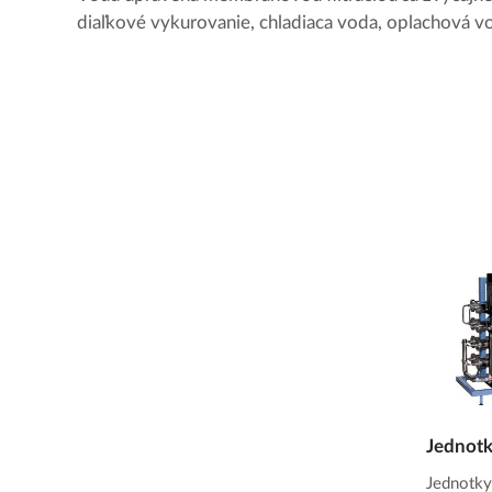
diaľkové vykurovanie, chladiaca voda, oplachová vo
Jednotk
Jednotky