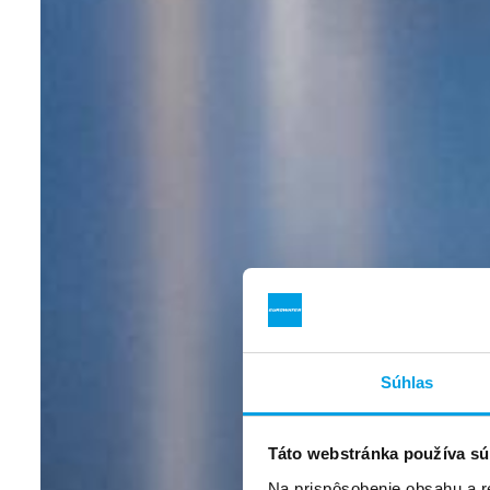
Súhlas
Táto webstránka používa sú
Na prispôsobenie obsahu a r