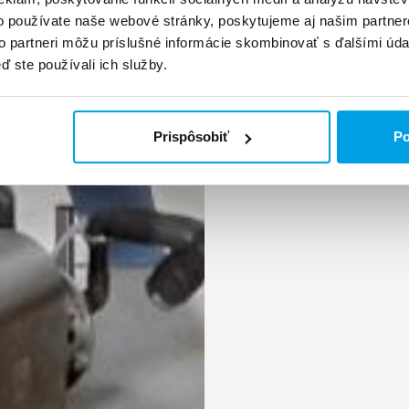
o používate naše webové stránky, poskytujeme aj našim partner
to partneri môžu príslušné informácie skombinovať s ďalšími údaj
ď ste používali ich služby.
Prispôsobiť
Po