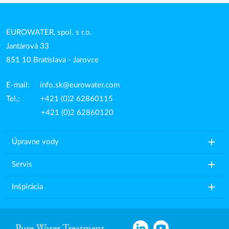
EUROWATER, spol. s r.o.
Jantárová 33
851 10 Bratislava - Jarovce
E-mail:
info.sk@eurowater.com
Tel.: +421 (0)2 62860115
+421 (0)2 62860120
add
Úpravne vody
add
Servis
add
Inšpirácia