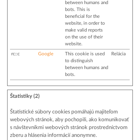
between humans and
bots. This is
beneficial for the
website, in order to
make valid reports
on the use of their
website.
rc::c
Google
This cookie is used
Relácia
to distinguish
between humans and
bots.
Štatistiky (2)
Štatistické súbory cookies pomáhajú majiteľom
webových stránok, aby pochopili, ako komunikovať
s návštevníkmi webových stránok prostredníctvom
zberu a hlásenia informácií anonymne.