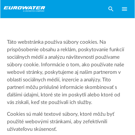
search
menu
Táto webstránka používa súbory cookies. Na
prispôsobenie obsahu a reklám, poskytovanie funkcií
sociálnych médií a analýzu návštevnosti používame
súbory cookie. Informácie o tom, ako používate naše
webové stránky, poskytujeme aj našim partnerom v
oblasti sociálnych médií, inzercie a analýzy. Títo
partneri môžu príslušné informácie skombinovať s
ďalšími údajmi, ktoré ste im poskytli alebo ktoré od
vás získali, keď ste používali ich služby.
Cookies sú malé textové súbory, ktoré môžu byť
použité webovými stránkami, aby zefektívnili
užívateľovu skúsenosť.