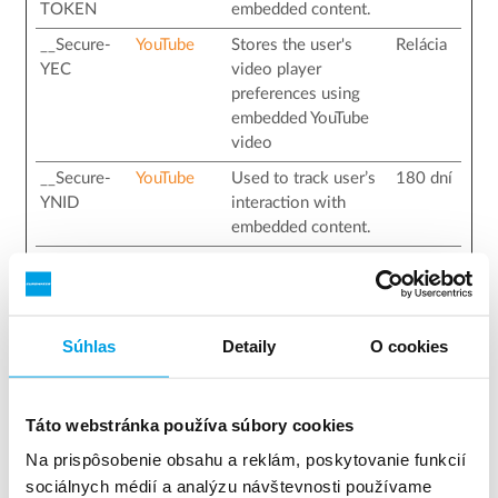
TOKEN
embedded content.
__Secure-
YouTube
Stores the user's
Relácia
YEC
video player
preferences using
embedded YouTube
video
__Secure-
YouTube
Used to track user’s
180 dní
YNID
interaction with
embedded content.
_ga
Google
Used to send data to
2 rokov
Google Analytics
about the visitor's
device and behavior.
Súhlas
Detaily
O cookies
Tracks the visitor
across devices and
marketing channels.
Táto webstránka používa súbory cookies
_ga_#
Google
Used to send data to
2 rokov
Na prispôsobenie obsahu a reklám, poskytovanie funkcií
Google Analytics
sociálnych médií a analýzu návštevnosti používame
about the visitor's