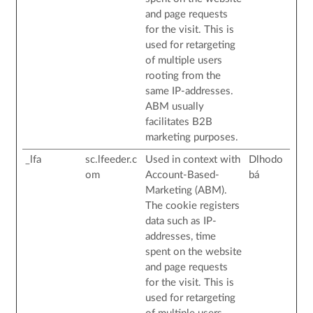
and page requests
for the visit. This is
used for retargeting
of multiple users
rooting from the
same IP-addresses.
ABM usually
facilitates B2B
marketing purposes.
_lfa
sc.lfeeder.c
Used in context with
Dlhodo
om
Account-Based-
bá
Marketing (ABM).
The cookie registers
data such as IP-
addresses, time
spent on the website
and page requests
for the visit. This is
used for retargeting