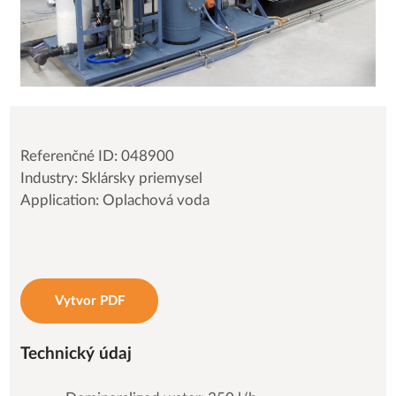
Referenčné ID: 048900
Industry: Sklársky priemysel
Application: Oplachová voda
Vytvor PDF
Technický údaj