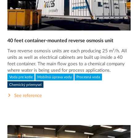
40 feet container-mounted reverse osmosis unit
Two reverse osmosis units are each producing 25 m³/h. All
units as well as electrical cabinets are built up inside a 40
feet container. The main flow goes to a chemical company
where water is being used for process applications.
Voda pre kotle
Mobilná úprava vody
Procesná voda
Chemický priemysel
See reference