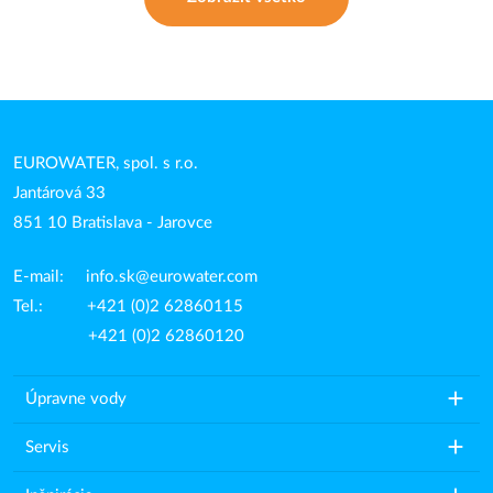
EUROWATER, spol. s r.o.
Jantárová 33
851 10 Bratislava - Jarovce
E-mail:
info.sk@eurowater.com
Tel.: +421 (0)2 62860115
+421 (0)2 62860120
add
Úpravne vody
add
Servis