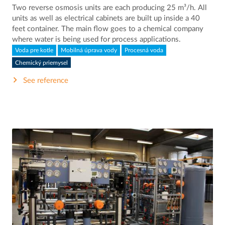
Two reverse osmosis units are each producing 25 m³/h. All
units as well as electrical cabinets are built up inside a 40
feet container. The main flow goes to a chemical company
where water is being used for process applications.
Voda pre kotle
Mobilná úprava vody
Procesná voda
Chemický priemysel
See reference