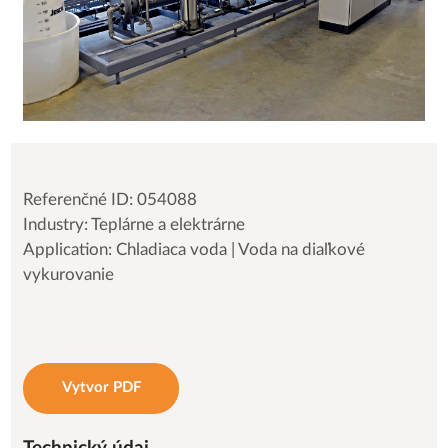
Referenčné ID: 054088
Industry: Teplárne a elektrárne
Application: Chladiaca voda | Voda na diaľkové
vykurovanie
Vytvor PDF