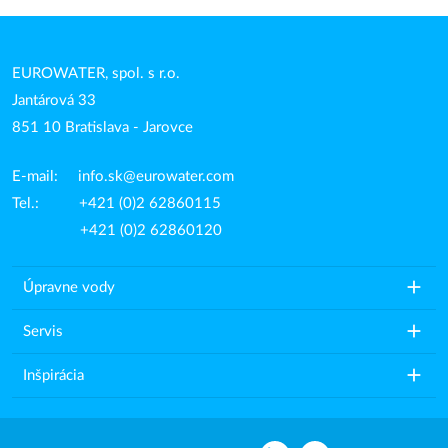
EUROWATER, spol. s r.o.
Jantárová 33
851 10 Bratislava - Jarovce
E-mail:
info.sk@eurowater.com
Tel.: +421 (0)2 62860115
+421 (0)2 62860120
add
Úpravne vody
add
Servis
add
Inšpirácia