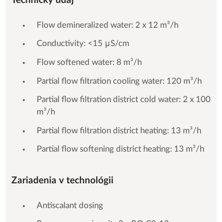
Technický údaj
Flow demineralized water: 2 x 12 m³/h
Conductivity: <15 μS/cm
Flow softened water: 8 m³/h
Partial flow filtration cooling water: 120 m³/h
Partial flow filtration district cold water: 2 x 100
m³/h
Partial flow filtration district heating: 13 m³/h
Partial flow softening district heating: 13 m³/h
Zariadenia v technológii
Antiscalant dosing