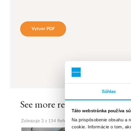
Vytvor PDF
Súhlas
See more references
Táto webstránka používa sú
Na prispôsobenie obsahu a r
Zobrazuje 3 z 154 Referencie
cookie. Informácie o tom, ak