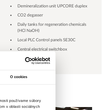
Demineralization unit UPCORE duplex
CO2 degasser
Daily tanks for regeneration chemicals
(HCl NaOH)
Local PLC Control panels SE30C
Central electrical switchbox
O cookies
vnosti používame súbory
om v oblasti sociálnych