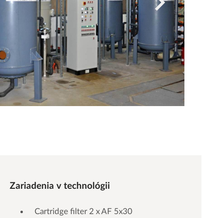
Zariadenia v technológii
Cartridge filter 2 x AF 5x30