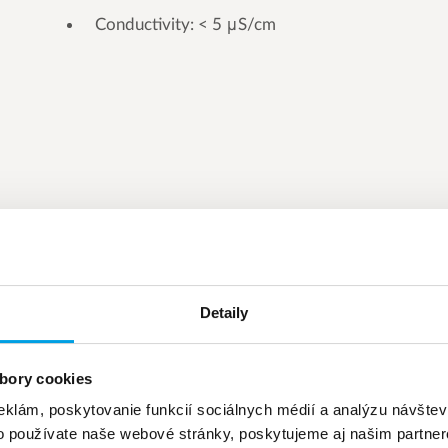
Conductivity: < 5 μS/cm
Detaily
bory cookies
eklám, poskytovanie funkcií sociálnych médií a analýzu návšte
o používate naše webové stránky, poskytujeme aj našim partner