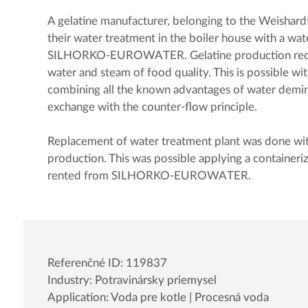
A gelatine manufacturer, belonging to the Weishard
their water treatment in the boiler house with a wa
SILHORKO-EUROWATER. Gelatine production requi
water and steam of food quality. This is possible 
combining all the known advantages of water demin
exchange with the counter-flow principle.
Replacement of water treatment plant was done wi
production. This was possible applying a containeri
rented from SILHORKO-EUROWATER.
Referenčné ID: 119837
Industry: Potravinársky priemysel
Application: Voda pre kotle | Procesná voda