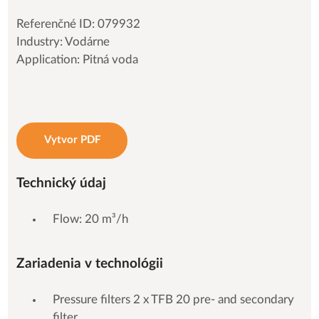
Referenčné ID: 079932
Industry: Vodárne
Application: Pitná voda
Vytvor PDF
Technický údaj
Flow: 20 m³/h
Zariadenia v technológii
Pressure filters 2 x TFB 20 pre- and secondary
filter