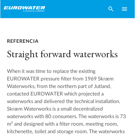
search
menu
REFERENCIA
Straight forward waterworks
When it was time to replace the existing
EUROWATER pressure filter from 1969 Skræm
Waterworks, from the northern part of Jutland,
contacted EUROWATER which projected a
waterworks and delivered the technical installation.
Skræm Waterworks is a small decentralized
waterworks with 80 consumers. The waterworks is 73
m² and designed with a filter room, meeting room,
kitchenette, toilet and storage room. The waterworks