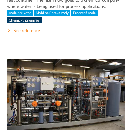
feet container. The main flow goes to a chemical company
where water is being used for process applications.
Voda pre kotle
Mobilná úprava vody
Procesná voda
Chemický priemysel
See reference