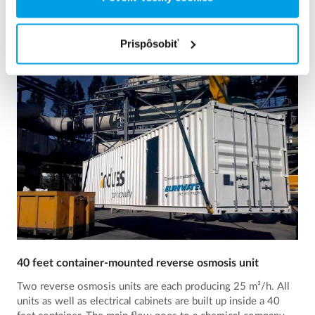
Pozri referenciu
Prispôsobiť
40 feet container-mounted reverse osmosis unit
Two reverse osmosis units are each producing 25 m³/h. All
units as well as electrical cabinets are built up inside a 40