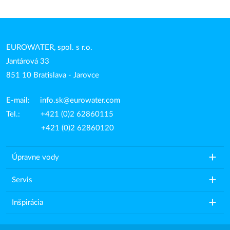
EUROWATER, spol. s r.o.
Jantárová 33
851 10 Bratislava - Jarovce
E-mail:
info.sk@eurowater.com
Tel.: +421 (0)2 62860115
+421 (0)2 62860120
add
Úpravne vody
add
Servis
add
Inšpirácia