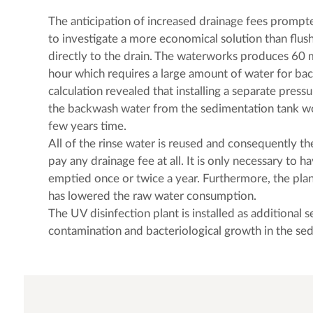
The anticipation of increased drainage fees prompt
to investigate a more economical solution than flush
directly to the drain. The waterworks produces 60 
hour which requires a large amount of water for ba
calculation revealed that installing a separate pressur
the backwash water from the sedimentation tank wou
few years time.
All of the rinse water is reused and consequently 
pay any drainage fee at all. It is only necessary to 
emptied once or twice a year. Furthermore, the plant
has lowered the raw water consumption.
The UV disinfection plant is installed as additional s
contamination and bacteriological growth in the se