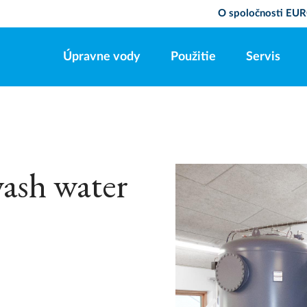
O spoločnosti E
Úpravne vody
Použitie
Servis
ash water