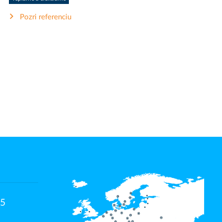
Pozri referenciu
15