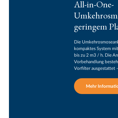
All-in-One-
Umkehrosmo
geringem Pl
Die Umkehrosmoseanla
kompaktes System mit 
bis zu 2 m3 / h. Die An
Vorbehandlung besteh
Vorfilter ausgestattet 
Mehr Informati