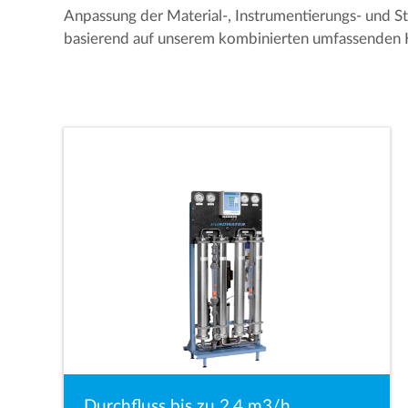
Anpassung der Material-, Instrumentierungs- und 
basierend auf unserem kombinierten umfassenden
Durchfluss bis zu 2,4 m3/h