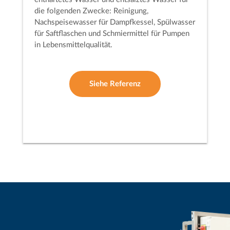
die folgenden Zwecke: Reinigung,
Nachspeisewasser für Dampfkessel, Spülwasser
für Saftflaschen und Schmiermittel für Pumpen
in Lebensmittelqualität.
Siehe Referenz