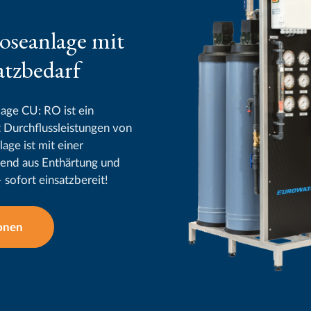
seanlage mit
atzbedarf
ge CU: RO ist ein
Durchflussleistungen von
lage ist mit einer
end aus Enthärtung und
– sofort einsatzbereit!
onen