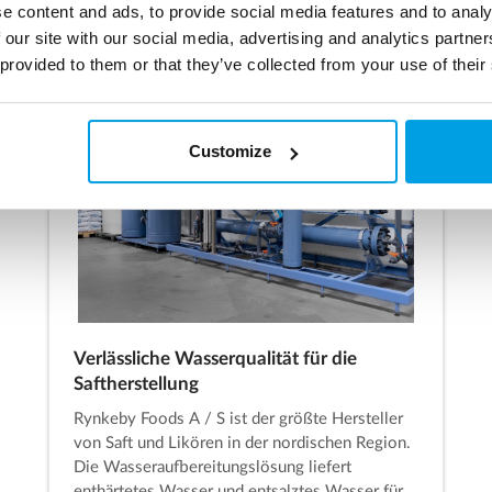
e content and ads, to provide social media features and to analy
 our site with our social media, advertising and analytics partn
 provided to them or that they’ve collected from your use of their
Customize
Verlässliche Wasserqualität für die
Saftherstellung
Rynkeby Foods A / S ist der größte Hersteller
von Saft und Likören in der nordischen Region.
Die Wasseraufbereitungslösung liefert
enthärtetes Wasser und entsalztes Wasser für