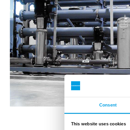
Consent
Ausgewählte 
This website uses cookies