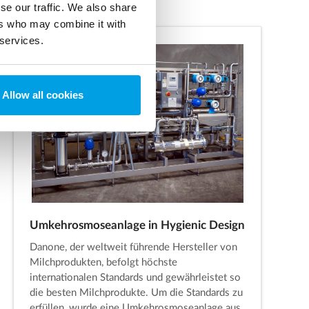
se our traffic. We also share
ers who may combine it with
 services.
Allow all cookies
Umkehrosmoseanlage in Hygienic Design
Danone, der weltweit führende Hersteller von
Milchprodukten, befolgt höchste
internationalen Standards und gewährleistet so
die besten Milchprodukte. Um die Standards zu
erfüllen, wurde eine Umkehrosmoseanlage aus