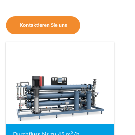
Kontaktieren Sie uns
3
Durchfluss bis zu 45 m
/h