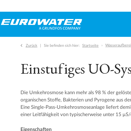
Wasseraufbere
Zurück
Sie befinden sich hier:
Startseite
Einstufiges UO-Sy
Die Umkehrosmose kann mehr als 98 % der gelösten 
organischen Stoffe, Bakterien und Pyrogene aus de
Eine Single-Pass-Umkehrosmoseanlage liefert demin
einer Leitfähigkeit von typischerweise unter 15 µS
Eigenschaften