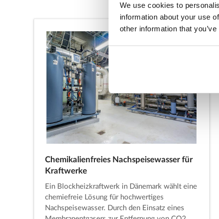
We use cookies to personalis
information about your use of
other information that you’ve
Chemikalienfreies Nachspeisewasser für
Kraftwerke
Ein Blockheizkraftwerk in Dänemark wählt eine
chemiefreie Lösung für hochwertiges
Nachspeisewasser. Durch den Einsatz eines
Membranentgasers zur Entfernung von CO2