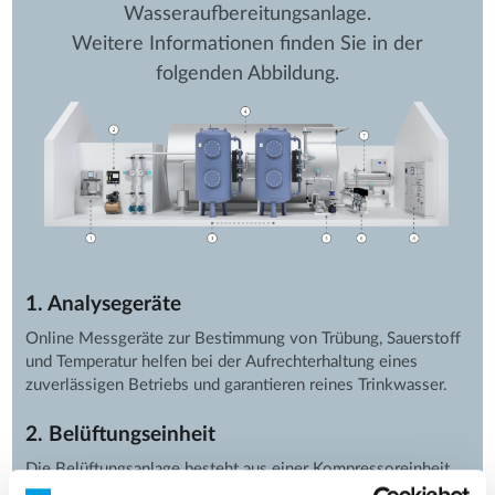
Wasseraufbereitungsanlage.
Weitere Informationen finden Sie in der
folgenden Abbildung.
1. Analysegeräte
Online Messgeräte zur Bestimmung von Trübung, Sauerstoff
und Temperatur helfen bei der Aufrechterhaltung eines
zuverlässigen Betriebs und garantieren reines Trinkwasser.
2. Belüftungseinheit
Die Belüftungsanlage besteht aus einer Kompressoreinheit
und einem Steuer- und Oxidationsluftsystem.