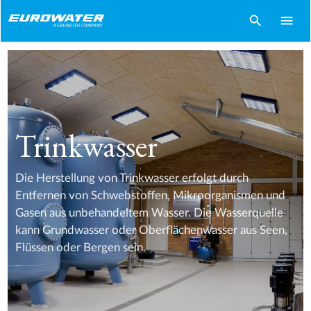
search
menu
Trinkwasser
Die Herstellung von Trinkwasser erfolgt durch
Entfernen von Schwebstoffen, Mikroorganismen und
Gasen aus unbehandeltem Wasser. Die Wasserquelle
kann Grundwasser oder Oberflächenwasser aus Seen,
Flüssen oder Bergen sein.