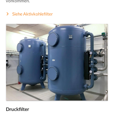
vorkommen.
Siehe Aktivkohlefilter
Druckfilter