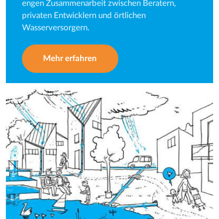
engen Zusammenarbeit zwischen Beratern,
privaten Entwicklern und örtlichen
Wasserversorgern.
Mehr erfahren