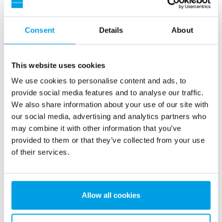
3. Druckfilter
Consent
Details
About
Die Oxidation und Filtration erfolgt in einer
Druckfilteranlage, vor der das Wasser belüftet wird, um dem
Wasser einen ausreichenden Sauerstoffgehalt zuzuführen,
This website uses cookies
damit die entsprechenden Qualitätsanforderungen erfüllt
werden. Zwei Druckfilter können als dabei zwei unabhängige
We use cookies to personalise content and ads, to
Produktionslinien oder in Reihe arbeiten.
provide social media features and to analyse our traffic.
We also share information about your use of our site with
4. Reinwassertank
our social media, advertising and analytics partners who
Nach der Oxidation und Filtration wird das Trinkwasser in
may combine it with other information that you’ve
einem Reinwassertank gespeichert, bevor es an die
provided to them or that they’ve collected from your use
Verbraucher verteilt wird.
of their services.
5. Gebläse und Spülpumpe zur Rückspülung
Die im Filter zurückgehaltenen Substanzen werden bei
Allow all cookies
der Rückspülung entfernt. Das Intervall, die Dauer und
die Intensität der regelmäßigen Spülung werden