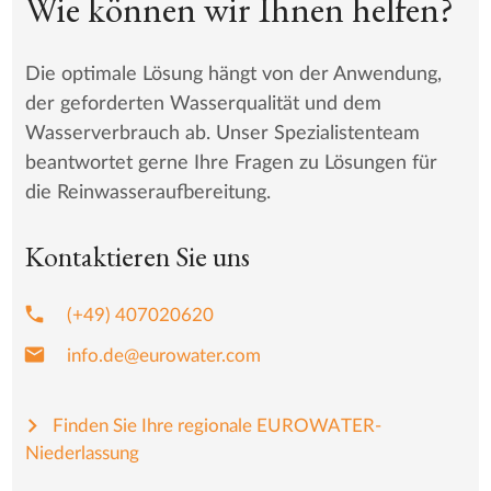
Wie können wir Ihnen helfen?
Die optimale Lösung hängt von der Anwendung,
der geforderten Wasserqualität und dem
Wasserverbrauch ab. Unser Spezialistenteam
beantwortet gerne Ihre Fragen zu Lösungen für
die Reinwasseraufbereitung.
Kontaktieren Sie uns
phone
(+49) 407020620
mail
info.de@eurowater.com
Finden Sie Ihre regionale EUROWATER-
Niederlassung