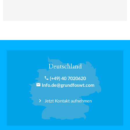
Deutschland
phone
(+49) 40 7020620
email
Info.de@grundfoswt.com
Jetzt Kontakt aufnehmen