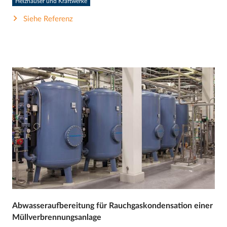
Heizhäuser und Kraftwerke
Siehe Referenz
Abwasseraufbereitung für Rauchgaskondensation einer
Müllverbrennungsanlage