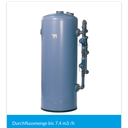
Durchflussmenge bis 7,4 m3 /h