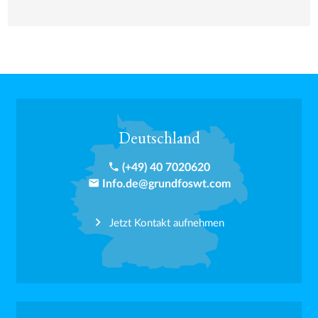
Deutschland
phone
(+49) 40 7020620
email
Info.de@grundfoswt.com
Jetzt Kontakt aufnehmen