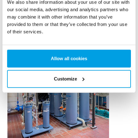
We also share information about your use of our site with
our social media, advertising and analytics partners who
may combine it with other information that you’ve
Infos zu mobilen
provided to them or that they’ve collected from your use
Wasseraufbereitungsanlagen anzeigen
of their services.
Allow all cookies
Customize