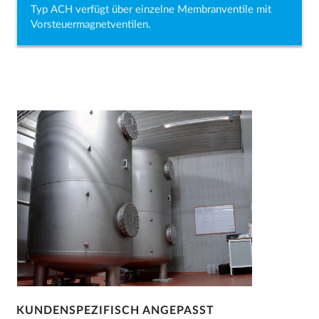
Typ ACH verfügt über einzelne Membranventile mit
Vorsteuermagnetventilen.
KUNDENSPEZIFISCH ANGEPASST