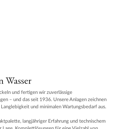
n Wasser
ln und fertigen wir zuverlässige
gen – und das seit 1936. Unsere Anlagen zeichnen
, Langlebigkeit und minimalen Wartungsbedarf aus.
ktpalette, langjähriger Erfahrung und technischem
 Lage, Komplettlösungen für eine Vielzahl von