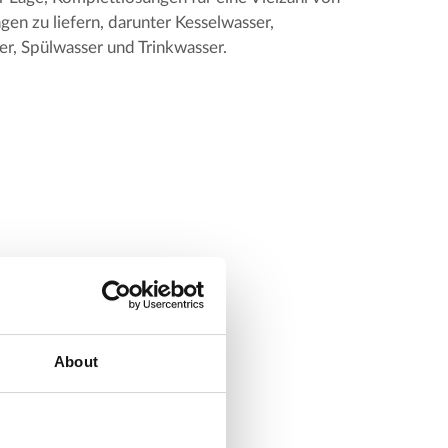
n zu liefern, darunter Kesselwasser,
r, Spülwasser und Trinkwasser.
About