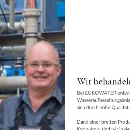
Wir behandel
Bei EUROWATER entwicke
Wasseraufbereitungsanla
sich durch hohe Qualität
Dank einer breiten Produ
Know-how sind wir in der