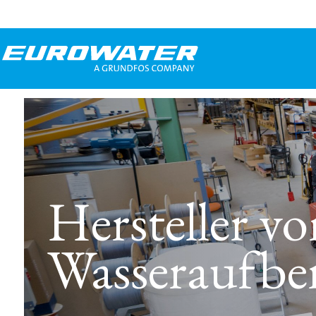
Hersteller v
Wasseraufbe