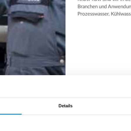
Branchen und Anwendunge
Prozesswasser, Kühlwasse
Details