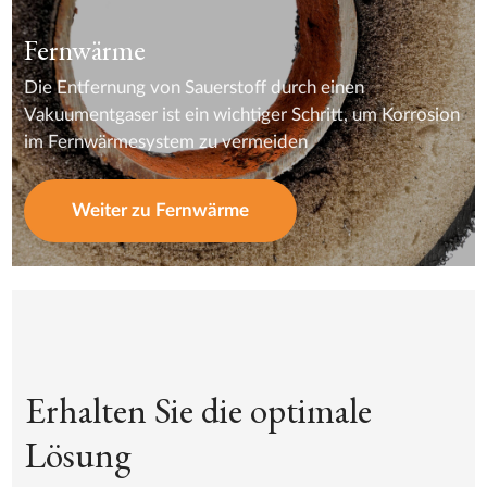
Fernwärme
Die Entfernung von Sauerstoff durch einen
Vakuumentgaser ist ein wichtiger Schritt, um Korrosion
im Fernwärmesystem zu vermeiden
Weiter zu Fernwärme
Erhalten Sie die optimale
Lösung