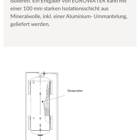
isolieren. Ein Entgaser von EUROWATER kann mit
einer 100 mm starken Isolationsschicht aus
Mineralwolle, inkl. einer Aluminium- Ummantelung,
geliefert werden.