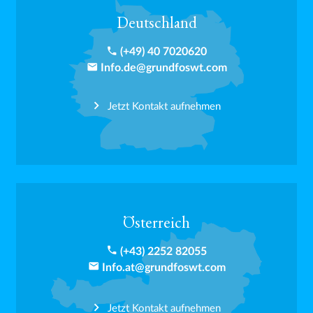
Deutschland
phone
(+49) 40 7020620
email
Info.de@grundfoswt.com
Jetzt Kontakt aufnehmen
Österreich
phone
(+43) 2252 82055
email
Info.at@grundfoswt.com
Jetzt Kontakt aufnehmen