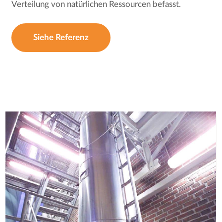
Verteilung von natürlichen Ressourcen befasst.
Siehe Referenz