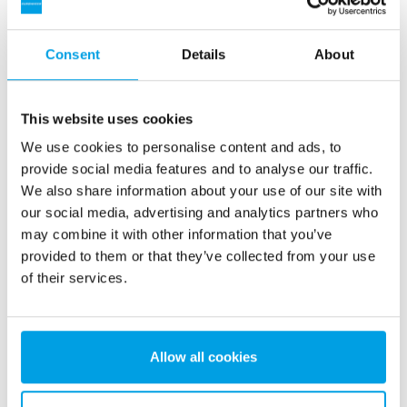
Consent
Details
About
This website uses cookies
We use cookies to personalise content and ads, to
provide social media features and to analyse our traffic.
We also share information about your use of our site with
our social media, advertising and analytics partners who
may combine it with other information that you’ve
provided to them or that they’ve collected from your use
of their services.
„Wir sind sehr zufrieden. Das Projekt verlief nach Plan.
Das Sterilisationszentrum funktioniert ordnungsgemäß
Allow all cookies
und die angestrebte Wasserqualität ist verfügbar“.