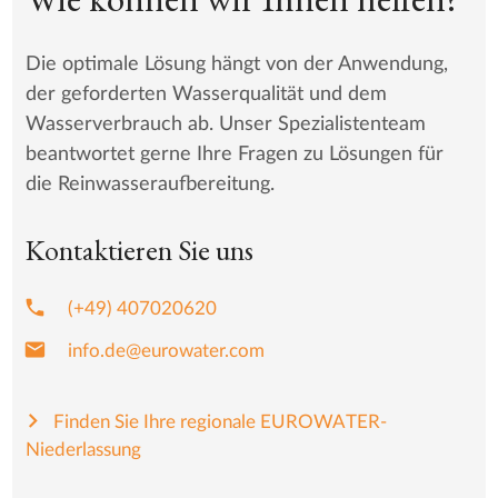
Die optimale Lösung hängt von der Anwendung,
der geforderten Wasserqualität und dem
Wasserverbrauch ab. Unser Spezialistenteam
beantwortet gerne Ihre Fragen zu Lösungen für
die Reinwasseraufbereitung.
Kontaktieren Sie uns
phone
(+49) 407020620
mail
info.de@eurowater.com
Finden Sie Ihre regionale EUROWATER-
Niederlassung