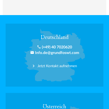
Deutschland
phone
(+49) 40 7020620
email
Info.de@grundfoswt.com
Jetzt Kontakt aufnehmen
Österreich