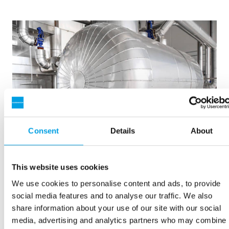
Consent
Details
About
OPTION
This website uses cookies
Thermische Isolierung zur Reduzierung
We use cookies to personalise content and ads, to provide
von Wärmeverlusten und zum
social media features and to analyse our traffic. We also
Berührungsschutz
share information about your use of our site with our social
media, advertising and analytics partners who may combine i