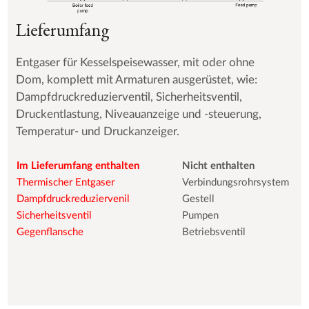
Lieferumfang
Entgaser für Kesselspeisewasser, mit oder ohne
Dom, komplett mit Armaturen ausgerüstet, wie:
Dampfdruckreduzierventil, Sicherheitsventil,
Druckentlastung, Niveauanzeige und -steuerung,
Temperatur- und Druckanzeiger.
Im Lieferumfang enthalten
Nicht enthalten
Thermischer Entgaser
Verbindungsrohrsystem
Dampfdruckreduziervenil
Gestell
Sicherheitsventil
Pumpen
Gegenflansche
Betriebsventil