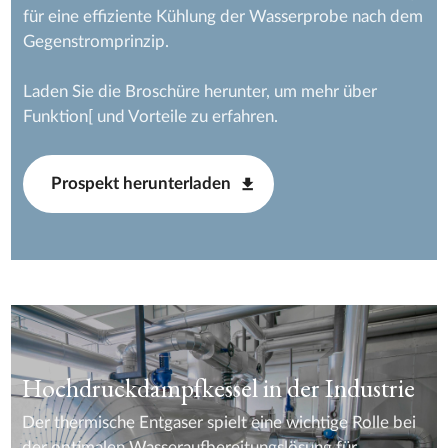
für eine effiziente Kühlung der Wasserprobe nach dem
Gegenstromprinzip.
Laden Sie die Broschüre herunter, um mehr über
Funktion[ und Vorteile zu erfahren.
Prospekt herunterladen
Hochdruckdampfkessel in der Industrie
Der thermische Entgaser spielt eine wichtige Rolle bei
der optimalen Wasseraufbereitungslösung für