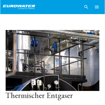
search
menu
Thermischer Entgaser