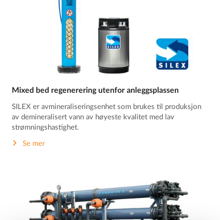
Mixed bed regenerering utenfor anleggsplassen
SILEX er avmineraliseringsenhet som brukes til produksjon
av demineralisert vann av høyeste kvalitet med lav
strømningshastighet.
Se mer