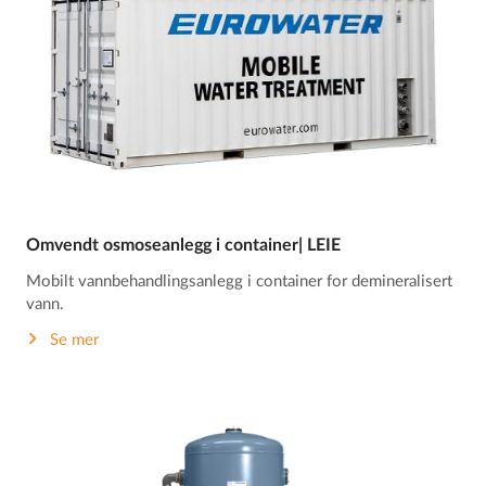
Omvendt osmoseanlegg i container| LEIE
Mobilt vannbehandlingsanlegg i container for demineralisert
vann.
Se mer