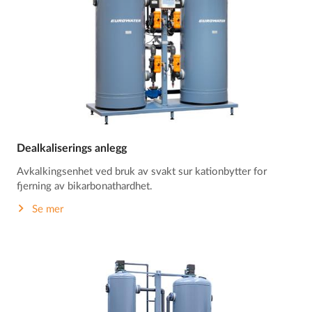
Dealkaliserings anlegg
Avkalkingsenhet ved bruk av svakt sur kationbytter for
fjerning av bikarbonathardhet.
Se mer