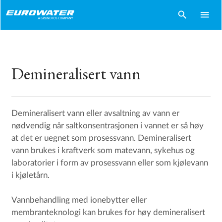
search
menu
Demineralisert vann
Demineralisert vann eller avsaltning av vann er
nødvendig når saltkonsentrasjonen i vannet er så høy
at det er uegnet som prosessvann. Demineralisert
vann brukes i kraftverk som matevann, sykehus og
laboratorier i form av prosessvann eller som kjølevann
i kjøletårn.
Vannbehandling med ionebytter eller
membranteknologi kan brukes for høy demineralisert