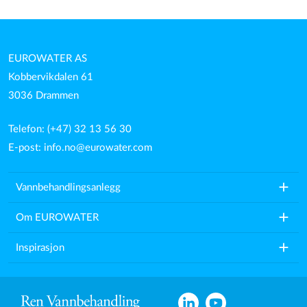
EUROWATER AS
Kobbervikdalen 61
3036 Drammen
Telefon: (+47) 32 13 56 30
E-post:
info.no@eurowater.com
add
Vannbehandlingsanlegg
add
Om EUROWATER
add
Inspirasjon