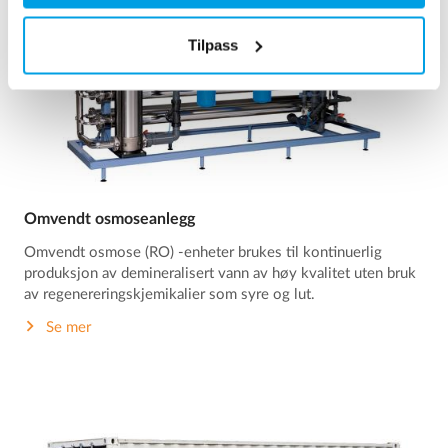
Tilpass
Omvendt osmoseanlegg
Omvendt osmose (RO) -enheter brukes til kontinuerlig
produksjon av demineralisert vann av høy kvalitet uten bruk
av regenereringskjemikalier som syre og lut.
Se mer