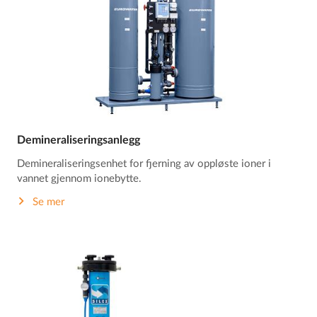
Demineraliseringsanlegg
Demineraliseringsenhet for fjerning av oppløste ioner i
vannet gjennom ionebytte.
Se mer