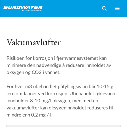
search
menu
Vakumavlufter
Risikoen for korrosjon i fjernvarmesystemet kan
minimere den nødvendige å redusere innholdet av
oksygen og CO2 i vannet.
For hver m3 ubehandlet påfyllingsvann blir 10-15 g
jern omdannet ved korrosjon. Ubehandlet fødevann
inneholder 8-10 mg/l oksygen, men med en
vakuumavlufter kan oksygeninnholdet reduseres til
mindre enn 0,2 mg / l.