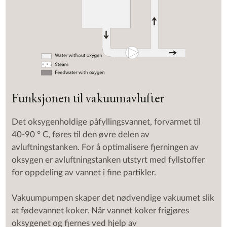
Funksjonen til vakuumavlufter
Det oksygenholdige påfyllingsvannet, forvarmet til
40-90 ° C, føres til den øvre delen av
avluftningstanken. For å optimalisere fjerningen av
oksygen er avluftningstanken utstyrt med fyllstoffer
for oppdeling av vannet i fine partikler.
Vakuumpumpen skaper det nødvendige vakuumet slik
at fødevannet koker. Når vannet koker frigjøres
oksygenet og fjernes ved hjelp av