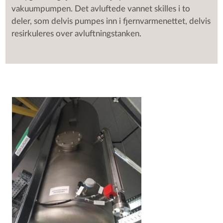
vakuumpumpen. Det avluftede vannet skilles i to
deler, som delvis pumpes inn i fjernvarmenettet, delvis
resirkuleres over avluftningstanken.