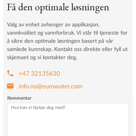
Få den optimale løsningen
Valg av enhet avhenger av applikasjon,
vannkvalitet og vannforbruk. Vi står til tjeneste for
å sikre den optimale løsningen basert på vår
samlede kunnskap. Kontakt oss direkte eller fyll ut
skjemaet og vi kontakter deg.
phone
+47 32135630
mail
info.no@eurowater.com
Kommentar