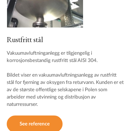
Rustfritt stål
Vakuumavluftninganlegg er tilgjengelig i
korrosjonsbestandig rustfritt stål AISI 304.
Bildet viser en vakuumavluftningsanlegg av rustfritt
stål for fjerning av oksygen fra returvann. Kunden er et
av de største offentlige selskapene i Polen som
arbeider med utvinning og distribusjon av
naturressurser.
See reference