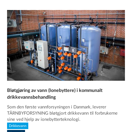
Bløtgjøring av vann (Ionebyttere) i kommunalt
drikkevannsbehandling
Som den første vannforsyningen i Danmark, leverer
TÅRNBYFORSYNING bløtgjort drikkevann til forbrukerne
sine ved hjelp av ionebytterteknologi.
Drikkevann