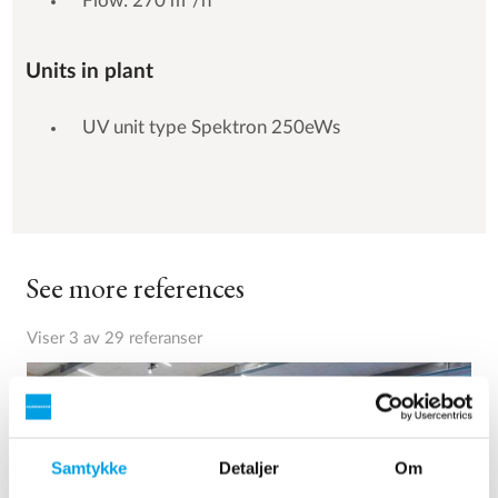
Flow: 270 m³/h
Units in plant
UV unit type Spektron 250eWs
See more references
Viser 3 av 29 referanser
Samtykke
Detaljer
Om