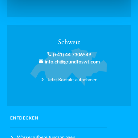
Schweiz
phone
(+41) 44 7306549
email
info.ch@grundfoswt.com
Jetzt Kontakt aufnehmen
ENTDECKEN
Wasseraufbereitungsanlagen