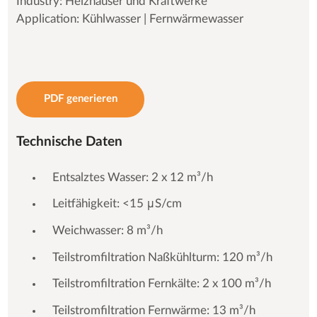
Industry: Heizhäuser und Kraftwerke
Application: Kühlwasser | Fernwärmewasser
PDF generieren
Technische Daten
Entsalztes Wasser: 2 x 12 m³/h
Leitfähigkeit: <15 μS/cm
Weichwasser: 8 m³/h
Teilstromfiltration Naßkühlturm: 120 m³/h
Teilstromfiltration Fernkälte: 2 x 100 m³/h
Teilstromfiltration Fernwärme: 13 m³/h