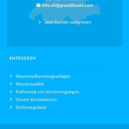
email
info.ch@grundfoswt.com
Jetzt Kontakt aufnehmen
ENTDECKEN
Wasseraufbereitungsanlagen
Wasserqualität
Entfernung von Verunreinigungen
Unsere Kompetenzen
Stellenangebote