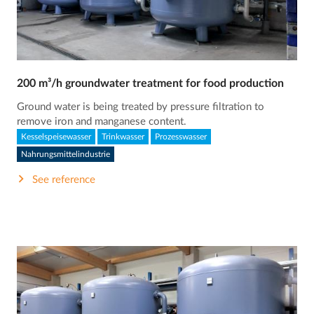
200 m³/h groundwater treatment for food production
Ground water is being treated by pressure filtration to
remove iron and manganese content.
Kesselspeisewasser
Trinkwasser
Prozesswasser
Nahrungsmittelindustrie
See reference