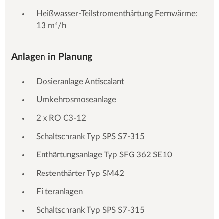
Heißwasser-Teilstromenthärtung Fernwärme:
13 m³/h
Anlagen in Planung
Dosieranlage Antiscalant
Umkehrosmoseanlage
2 x RO C3-12
Schaltschrank Typ SPS S7-315
Enthärtungsanlage Typ SFG 362 SE10
Restenthärter Typ SM42
Filteranlagen
Schaltschrank Typ SPS S7-315