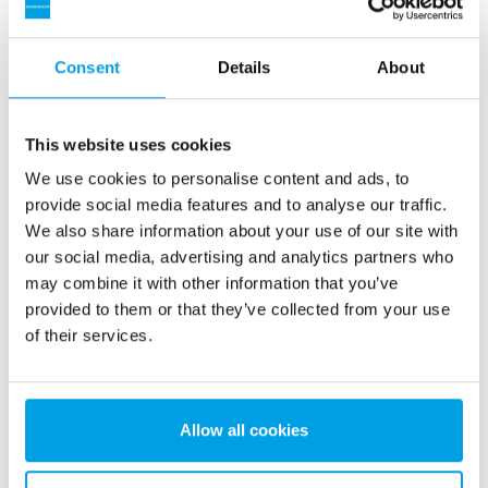
Siehe mehr Referenzen
Anzeigen 3 von 154 Referenzen
Consent
Details
About
This website uses cookies
We use cookies to personalise content and ads, to
provide social media features and to analyse our traffic.
We also share information about your use of our site with
our social media, advertising and analytics partners who
may combine it with other information that you’ve
provided to them or that they’ve collected from your use
of their services.
2 x 60 m3/h Reinstwasser für ein Kraftwerk -
Wasseraufbereitungsanlage in 6...
Allow all cookies
Eine Aufrüstung der Wasseraufbereitungsanlage war
erforderlich, jedoch stand kein Platz zur Verfügung. Eine in
40’ Containern eingebaute Anlage war die Lösung.