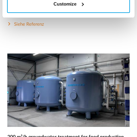
Customize
Kesselspeisewasser
Mobile Wasseraufbereitung
Heizhäuser und Kraftwerke
Siehe Referenz
200 m³/h groundwater treatment for food production