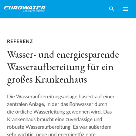
search
menu
REFERENZ
Wasser- und energiesparende
Wasseraufbereitung für ein
großes Krankenhaus
Die Wasseraufbereitungsanlage basiert auf einer
zentralen Anlage, in der das Rohwasser durch
die örtliche Wasserleitung gewonnen wird. Das
Krankenhaus braucht eine zuverlässige und
robuste Wasseraufbereitung. Es war außerdem
sehr wichtig, neue und energieeffiziente