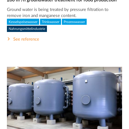
Ground water is being treated by pressure filtration to
remove iron and manganese content.
Kesselspeisewasser
Trinkwasser
Prozesswasser
Nahrungsmittelindustrie
See reference