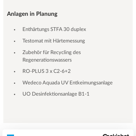
Anlagen in Planung
Enthärtungs STFA 30 duplex
Testomat mit Härtemessung
Zubehör für Recycling des
Regenerationswassers
RO-PLUS 3 x C2-6+2
Wedeco Aquada UV Entkeimungsanlage
UO Desinfektionsanlage B1-1