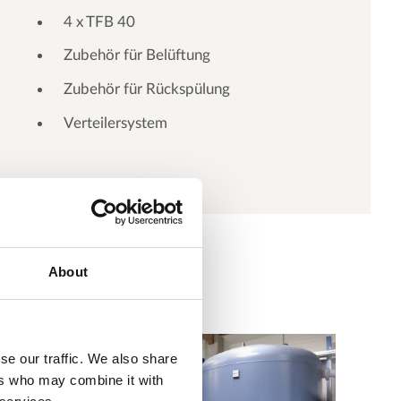
4 x TFB 40
Zubehör für Belüftung
Zubehör für Rückspülung
Verteilersystem
About
se our traffic. We also share
ers who may combine it with