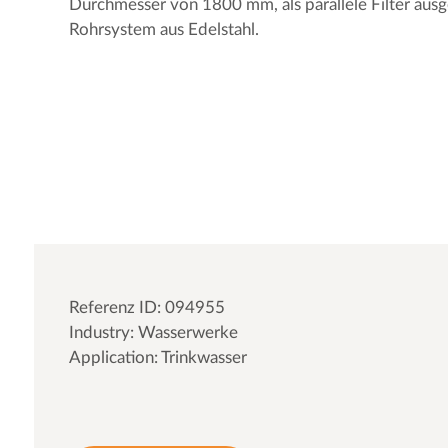
Durchmesser von 1800 mm, als parallele Filter ausg
Rohrsystem aus Edelstahl.
Referenz ID: 094955
Industry: Wasserwerke
Application: Trinkwasser