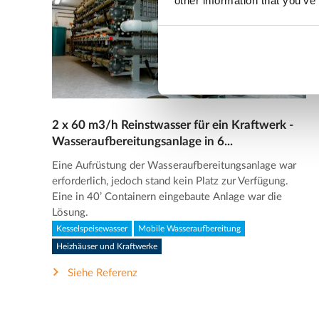
other information that you’ve
2 x 60 m3/h Reinstwasser für ein Kraftwerk -
Wasseraufbereitungsanlage in 6...
Eine Aufrüstung der Wasseraufbereitungsanlage war
erforderlich, jedoch stand kein Platz zur Verfügung.
Eine in 40’ Containern eingebaute Anlage war die
Lösung.
Kesselspeisewasser
Mobile Wasseraufbereitung
Heizhäuser und Kraftwerke
Siehe Referenz