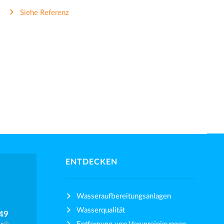
Siehe Referenz
ENTDECKEN
Wasseraufbereitungsanlagen
Wasserqualität
49