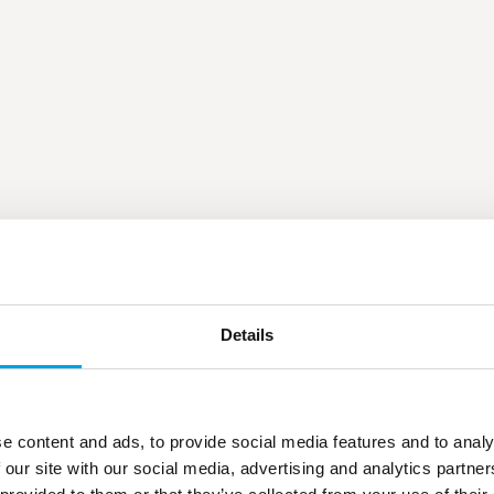
Details
e content and ads, to provide social media features and to analy
 our site with our social media, advertising and analytics partn