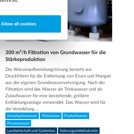
 services.
Allow all cookies
300 m³/h Filtration von Grundwasser für die
Stärkeproduktion
Die Wasseraufbereitungslösung besteht aus
Druckfiltern für die Entfernung von Eisen und Mangan
aus der eigenen Grundwasserversorgung. Nach der
Filtration wird das Wasser als Trinkwasser und als
Zulaufwasser für eine bestehende, größere
Enthärtungsanlage verwendet. Das Wasser wird für
die Veredelung ...
Kesselspeisewasser
Trinkwasser
Produktwasser
Prozesswasser
Landwirtschaft und Gartenbau
Nahrungsmittelindustrie