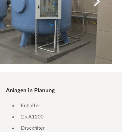
Anlagen in Planung
Entlüfter
2 x A1200
Druckfilter