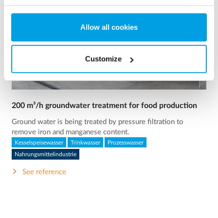
Allow all cookies
Customize
200 m³/h groundwater treatment for food production
Ground water is being treated by pressure filtration to
remove iron and manganese content.
Kesselspeisewasser
Trinkwasser
Prozesswasser
Nahrungsmittelindustrie
See reference