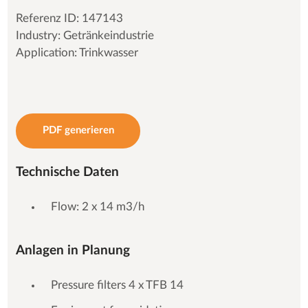
Referenz ID: 147143
Industry: Getränkeindustrie
Application: Trinkwasser
PDF generieren
Technische Daten
Flow: 2 x 14 m3/h
Anlagen in Planung
Pressure filters 4 x TFB 14