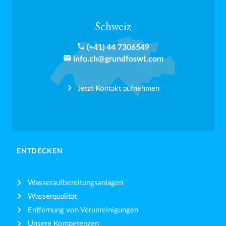
Schweiz
phone
(+41) 44 7306549
email
info.ch@grundfoswt.com
Jetzt Kontakt aufnehmen
ENTDECKEN
Wasseraufbereitungsanlagen
Wasserqualität
Entfernung von Verunreinigungen
Unsere Kompetenzen