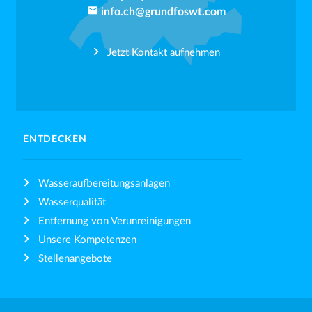
email
info.ch@grundfoswt.com
Jetzt Kontakt aufnehmen
ENTDECKEN
Wasseraufbereitungsanlagen
Wasserqualität
Entfernung von Verunreinigungen
Unsere Kompetenzen
Stellenangebote