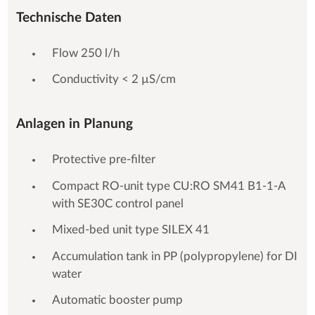
Technische Daten
Flow 250 l/h
Conductivity < 2 µS/cm
Anlagen in Planung
Protective pre-filter
Compact RO-unit type CU:RO SM41 B1-1-A
with SE30C control panel
Mixed-bed unit type SILEX 41
Accumulation tank in PP (polypropylene) for DI
water
Automatic booster pump