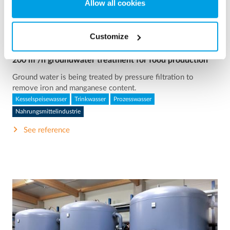
Allow all cookies
Customize
200 m³/h groundwater treatment for food production
Ground water is being treated by pressure filtration to
remove iron and manganese content.
Kesselspeisewasser
Trinkwasser
Prozesswasser
Nahrungsmittelindustrie
See reference