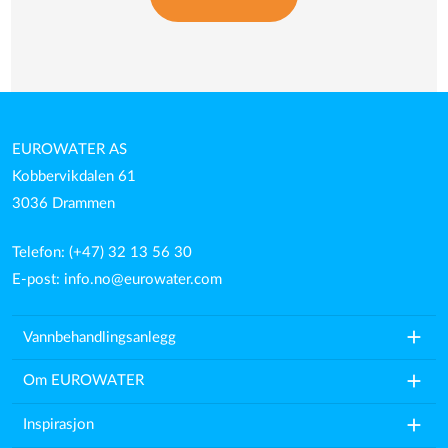
EUROWATER AS
Kobbervikdalen 61
3036 Drammen
Telefon: (+47) 32 13 56 30
E-post:
info.no@eurowater.com
add
Vannbehandlingsanlegg
add
Om EUROWATER
add
Inspirasjon