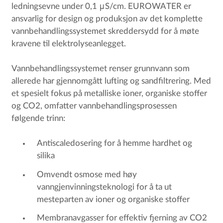
ledningsevne under 0,1 μS/cm. EUROWATER er
ansvarlig for design og produksjon av det komplette
vannbehandlingssystemet skreddersydd for å møte
kravene til elektrolyseanlegget.
Vannbehandlingssystemet renser grunnvann som
allerede har gjennomgått lufting og sandfiltrering. Med
et spesielt fokus på metalliske ioner, organiske stoffer
og CO2, omfatter vannbehandlingsprosessen
følgende trinn:
Antiscaledosering for å hemme hardhet og
silika
Omvendt osmose med høy
vanngjenvinningsteknologi for å ta ut
mesteparten av ioner og organiske stoffer
Membranavgasser for effektiv fjerning av CO2