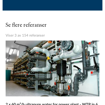
Se flere referanser
Viser 3 av 154 referanser
2 x 60 m³/h ultrapure water for power plant - WTP in 6