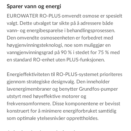
Sparer vann og energi
EUROWATER RO-PLUS omvendt osmose er spesielt
valgt. Dette utvalget tar sikte på å adressere både
vann- og energibesparelse i behandlingsprosessen.
Den omvendte osmoseenheten er forbedret med
høygjenvinningsteknologi, noe som muliggjør en
vanngjenvinningsgrad på 90 % i stedet for 75 % med
en standard RO-enhet uten PLUS-funksjonen.
Energieffektiviteten til RO-PLUS-systemet prioriteres
gjennom strategiske designvalg. Den inneholder
lavenergimembraner og benytter Grundfos-pumper
utstyrt med høyeffektive motorer og
frekvensomformere. Disse komponentene er bevisst
konstruert for å minimere energiforbruket samtidig
som optimale ytelsesnivåer opprettholdes.