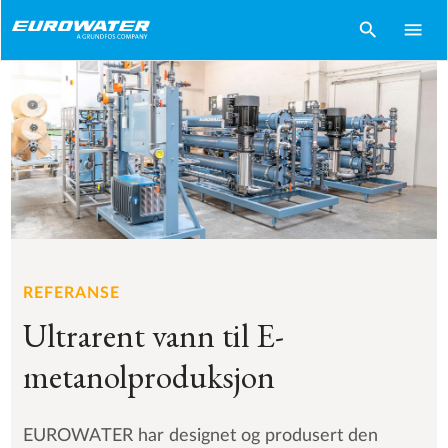
search
menu
REFERANSE
Ultrarent vann til E-
metanolproduksjon
EUROWATER har designet og produsert den