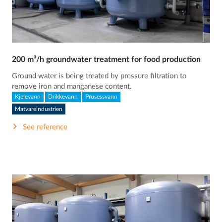
200 m³/h groundwater treatment for food production
Ground water is being treated by pressure filtration to
remove iron and manganese content.
Kjelevann
Drikkevann
Prosessvann
Matvareindustrien
See reference