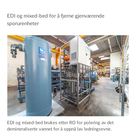
EDI og mixed-bed for å fjerne gjenværende
sporurenheter
EDI og mixed-bed brukes etter RO for polering av det
demineraliserte vannet for å oppnå lav ledningsevne.