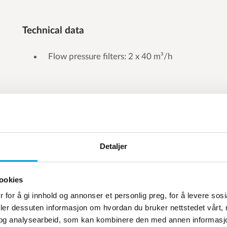
Technical data
Flow pressure filters: 2 x 40 m³/h
Detaljer
ookies
 for å gi innhold og annonser et personlig preg, for å levere sos
deler dessuten informasjon om hvordan du bruker nettstedet vårt,
og analysearbeid, som kan kombinere den med annen informasjon d