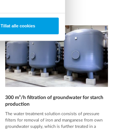
Tillat alle cookies
300 m³/h filtration of groundwater for starch
production
The water treatment solution consists of pressure
filters for removal of iron and manganese from own
groundwater supply, which is further treated in a