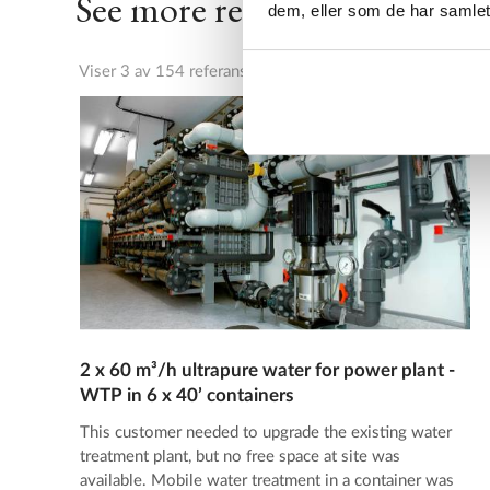
See more references
dem, eller som de har samlet
Viser 3 av 154 referanser
2 x 60 m³/h ultrapure water for power plant -
WTP in 6 x 40’ containers
This customer needed to upgrade the existing water
treatment plant, but no free space at site was
available. Mobile water treatment in a container was