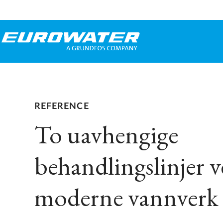
REFERENCE
To uavhengige
behandlingslinjer v
moderne vannverk