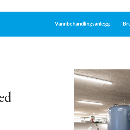
Vannbehandlingsanlegg
Br
ed