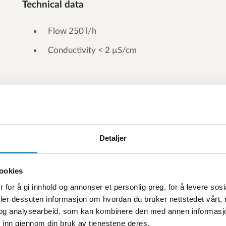
Technical data
Flow 250 l/h
Conductivity < 2 µS/cm
Detaljer
ookies
 for å gi innhold og annonser et personlig preg, for å levere sos
deler dessuten informasjon om hvordan du bruker nettstedet vårt,
og analysearbeid, som kan kombinere den med annen informasjon d
 inn gjennom din bruk av tjenestene deres.