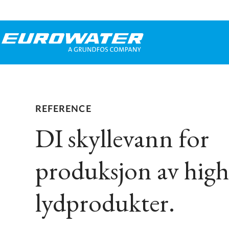
REFERENCE
DI skyllevann for
produksjon av hig
lydprodukter.