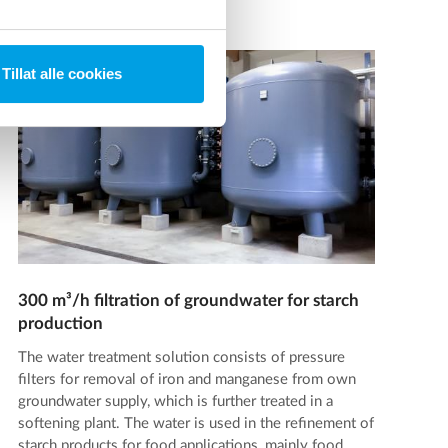
Tillat alle cookies
300 m³/h filtration of groundwater for starch
production
The water treatment solution consists of pressure
filters for removal of iron and manganese from own
groundwater supply, which is further treated in a
softening plant. The water is used in the refinement of
starch products for food applications, mainly food