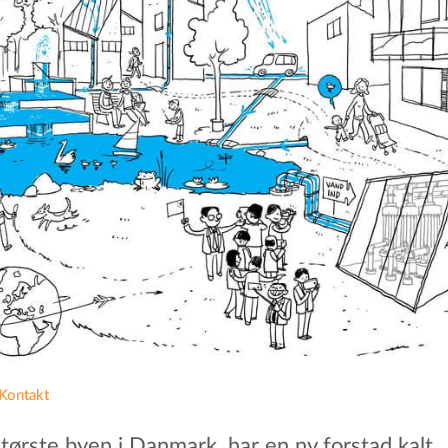
Kontakt
tørste byen i Danmark, har en ny forstad kalt