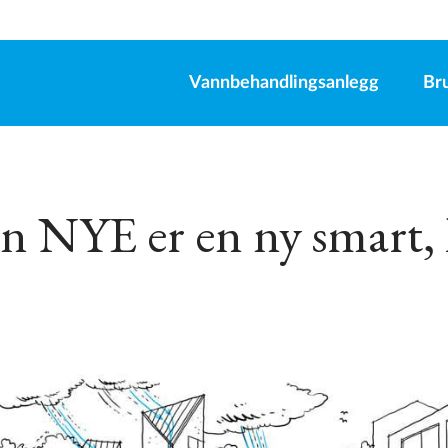
Vannbehandlingsanlegg
Br
n NYE er en ny smart, 