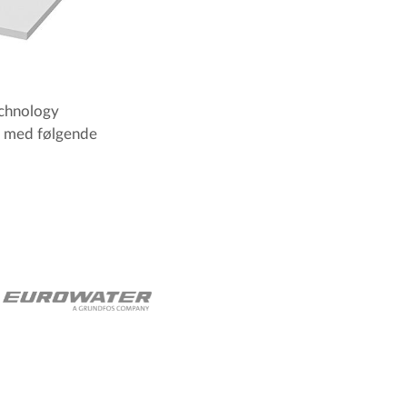
echnology
d med følgende