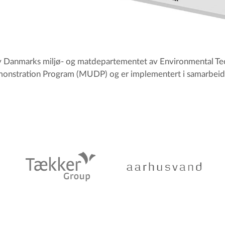
 av Danmarks miljø- og matdepartementet av Environmental T
nstration Program (MUDP) og er implementert i samarbei