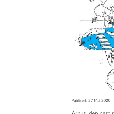
Publisert: 27 Mai 2020 |
Århus, den nest s