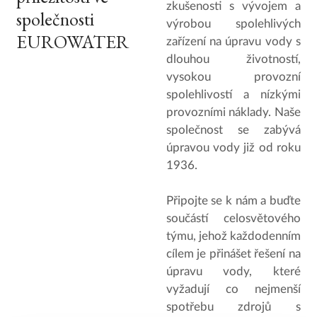
zkušenosti s vývojem a
společnosti
výrobou spolehlivých
EUROWATER
zařízení na úpravu vody s
dlouhou životností,
vysokou provozní
spolehlivostí a nízkými
provozními náklady. Naše
společnost se zabývá
úpravou vody již od roku
1936.
Připojte se k nám a buďte
součástí celosvětového
týmu, jehož každodenním
cílem je přinášet řešení na
úpravu vody, které
vyžadují co nejmenší
spotřebu zdrojů s