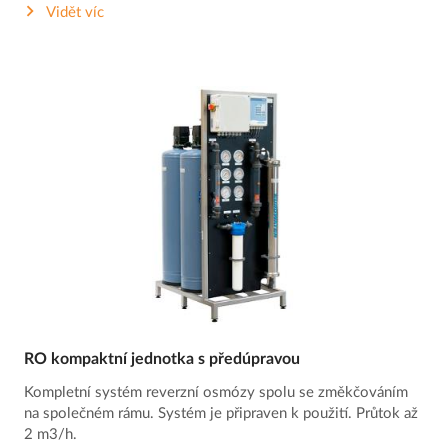
Vidět víc
RO kompaktní jednotka s předúpravou
Kompletní systém reverzní osmózy spolu se změkčováním
na společném rámu. Systém je připraven k použití. Průtok až
2 m3/h.