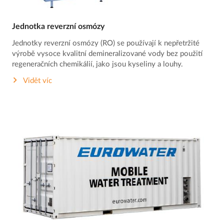
Jednotka reverzní osmózy
Jednotky reverzní osmózy (RO) se používají k nepřetržité
výrobě vysoce kvalitní demineralizované vody bez použití
regeneračních chemikálií, jako jsou kyseliny a louhy.
Vidět víc