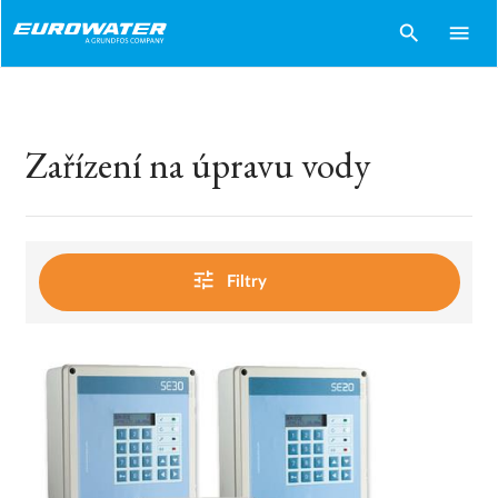
search
menu
Zařízení na úpravu vody
tune
Filtry