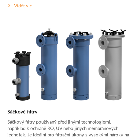
Vidět víc
Sáčkové filtry
Sáčkový filtry používaný před jinými technologiemi,
například k ochraně RO, UV nebo jiných membránových
jednotek. Je ideální pro filtrační úkony s vysokými nároky na