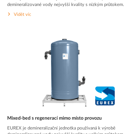
demineralizované vody nejvyšší kvality s nízkým průtokem.
Vidět víc
Mixed-bed s regenerací mimo místo provozu
EUREX je demineralizační jednotka používaná k výrobě