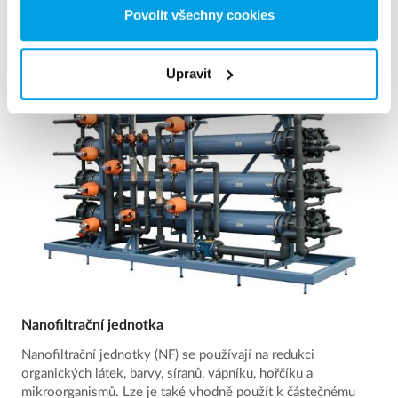
Povolit všechny cookies
Vidět víc
Upravit
Nanofiltrační jednotka
Nanofiltrační jednotky (NF) se používají na redukci
organických látek, barvy, síranů, vápníku, hořčíku a
mikroorganismů. Lze je také vhodně použít k částečnému