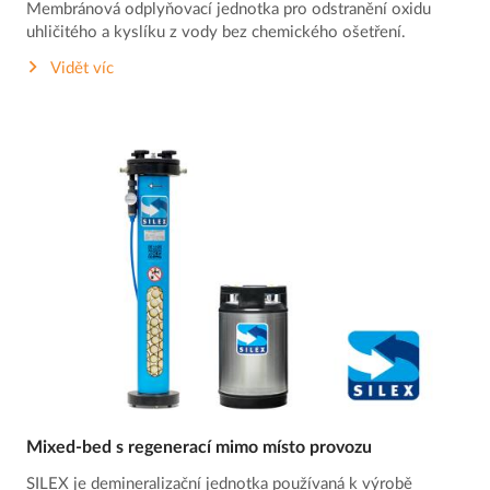
Membránová odplyňovací jednotka pro odstranění oxidu
uhličitého a kyslíku z vody bez chemického ošetření.
Vidět víc
Mixed-bed s regenerací mimo místo provozu
SILEX je demineralizační jednotka používaná k výrobě