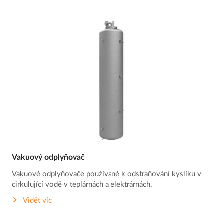
Vakuový odplyňovač
Vakuové odplyňovače používané k odstraňování kyslíku v
cirkulující vodě v teplárnách a elektrárnách.
Vidět víc