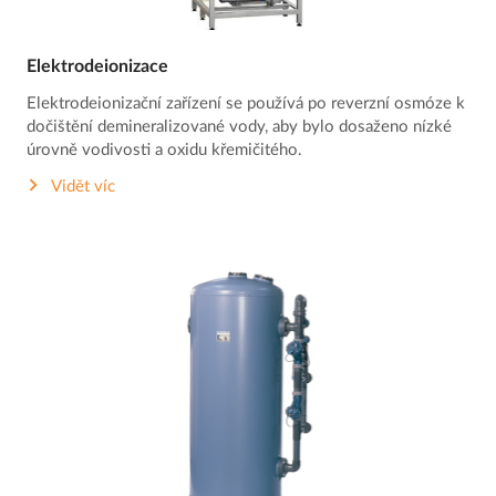
Elektrodeionizace
Elektrodeionizační zařízení se používá po reverzní osmóze k
dočištění demineralizované vody, aby bylo dosaženo nízké
úrovně vodivosti a oxidu křemičitého.
Vidět víc