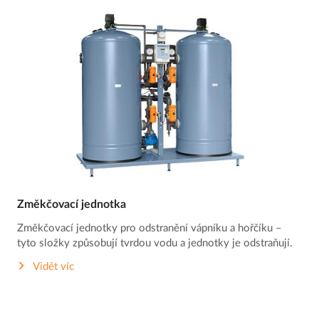
Změkčovací jednotka
Změkčovací jednotky pro odstranění vápníku a hořčíku –
tyto složky způsobují tvrdou vodu a jednotky je odstraňují.
Vidět víc