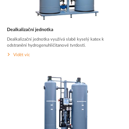
Dealkalizační jednotka
Dealkalizační jednotka využívá slabě kyselý katex k
odstranění hydrogenuhličitanové tvrdosti.
Vidět víc