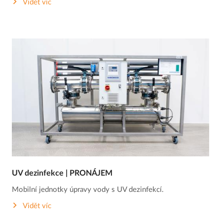
Vidět víc
UV dezinfekce | PRONÁJEM
Mobilní jednotky úpravy vody s UV dezinfekcí.
Vidět víc