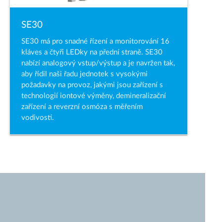
SE30
SE30 má pro snadné řízení a monitorování 16
kláves a čtyři LEDky na přední straně. SE30
nabízí analogový vstup/výstup a je navržen tak,
aby řídil naši řadu jednotek s vysokými
požadavky na provoz, jakými jsou zařízení s
technologií iontové výměny, demineralizační
zařízení a reverzní osmóza s měřením
vodivosti.