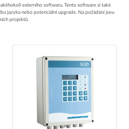
jakéhokoli externího softwaru. Tento software si také
lbu jazyka nebo potenciální upgrade. Na požádání jsou
ních projektů.