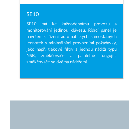
SE10
SE10 má ke každodennímu provozu a
monitorování jedinou klávesu. Řídící panel je
navržen k řízení automatických samostatných
jednotek s minimálními provozními požadavky,
jako např. tlakové filtry s jednou nádrží typu
NSB, změkčovače a paralelně fungující
změkčovače se dvěma nádržemi.