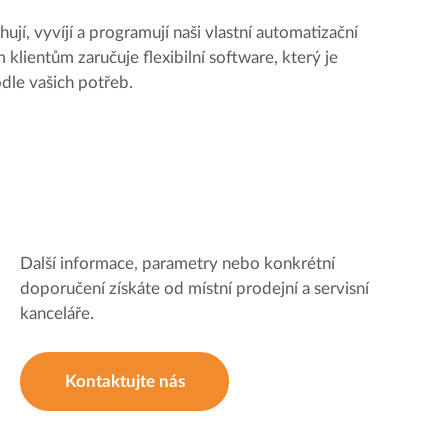
ují, vyvíjí a programují naši vlastní automatizační
 klientům zaručuje flexibilní software, který je
le vašich potřeb.
Další informace, parametry nebo konkrétní
doporučení získáte od místní prodejní a servisní
kanceláře.
Kontaktujte nás