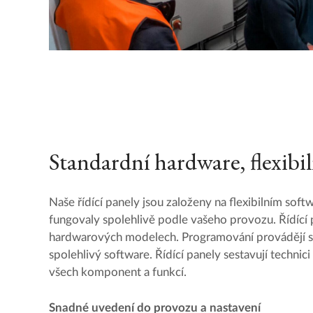
Standardní hardware, flexibil
Naše řídící panely jsou založeny na flexibilním so
fungovaly spolehlivě podle vašeho provozu. Řídící p
hardwarových modelech. Programování provádějí sp
spolehlivý software. Řídící panely sestavují technici 
všech komponent a funkcí.
Snadné uvedení do provozu a nastavení