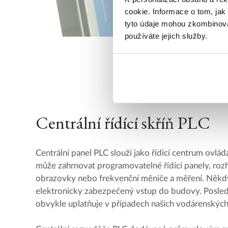
cookie. Informace o tom, jak
tyto údaje mohou zkombinovat
používáte jejich služby.
Centrální řídící skříň PLC
Centrální panel PLC slouží jako řídicí centrum ovlád
může zahrnovat programovatelné řídící panely, roz
obrazovky nebo frekvenční měniče a měření. Někd
elektronicky zabezpečený vstup do budovy. Posle
obvykle uplatňuje v případech našich vodárenských 