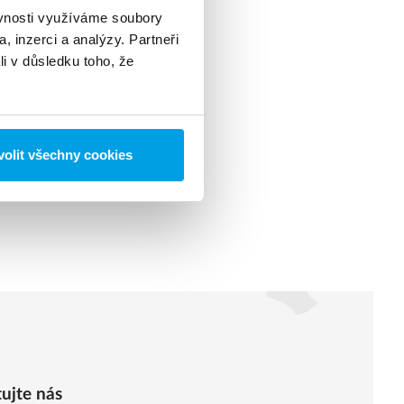
ěvnosti využíváme soubory
, inzerci a analýzy. Partneři
li v důsledku toho, že
olit všechny cookies
ujte nás