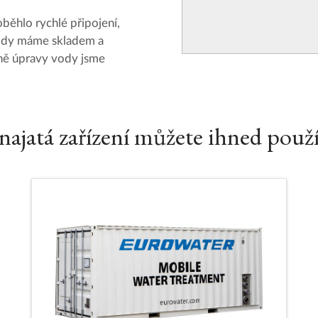
oběhlo rychlé připojení,
vody máme skladem a
dně úpravy vody jsme
najatá zařízení můžete ihned použí