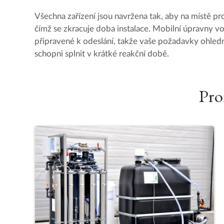
Všechna zařízení jsou navržena tak, aby na místě pr
čímž se zkracuje doba instalace. Mobilní úpravny 
připravené k odeslání, takže vaše požadavky ohle
schopni splnit v krátké reakční době.
Pro