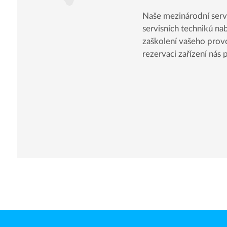
Naše mezinárodní serv
servisních techniků nabí
zaškolení vašeho provo
rezervaci zařízení nás 