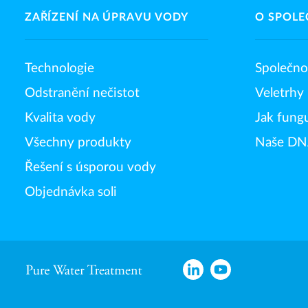
ZAŘÍZENÍ NA ÚPRAVU VODY
O SPOLE
Technologie
Společno
Odstranění nečistot
Veletrhy
Kvalita vody
Jak fung
Všechny produkty
Naše D
Řešení s úsporou vody
Objednávka soli