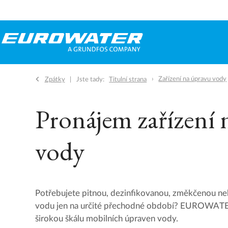
Zařízení na úpravu vody
Zpátky
Jste tady:
Titulní strana
Pronájem zařízení 
vody
Potřebujete pitnou, dezinfikovanou, změkčenou n
vodu jen na určité přechodné období? EUROWATE
širokou škálu mobilních úpraven vody.