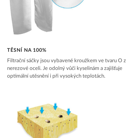
TĚSNÍ NA 100%
Filtrační sáčky jsou vybavené kroužkem ve tvaru O z
nerezové oceli. Je odolný vůči kyselinám a zajišťuje
optimální utěsnění i při vysokých teplotách.