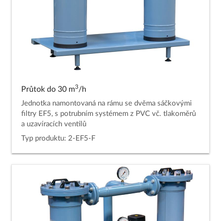
3
Průtok do 30 m
/h
Jednotka namontovaná na rámu se dvěma sáčkovými
filtry EF5, s potrubním systémem z PVC vč. tlakoměrů
a uzavíracích ventilů
Typ produktu: 2-EF5-F