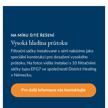
NA MÍRU ŠITÉ ŘEŠENÍ
Vysoká hladina průtoku
Filtrační sáčky instalované v sérii nabízíme jako
speciální konstrukci pro dosažení vysokého
průtoku. Na fotce vidíte instalaci s 10 filtračními
sáčky typu EFG7 ve společnosti District Heating
v Německu.
Pro další informace nás kontaktujte