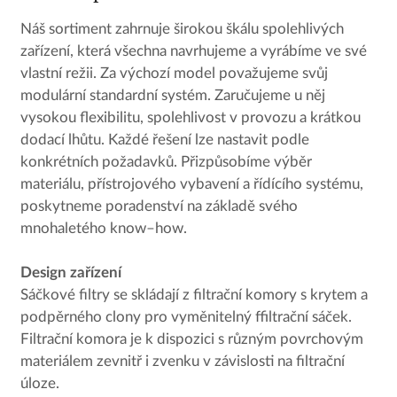
Náš sortiment zahrnuje širokou škálu spolehlivých
zařízení, která všechna navrhujeme a vyrábíme ve své
vlastní režii. Za výchozí model považujeme svůj
modulární standardní systém. Zaručujeme u něj
vysokou flexibilitu, spolehlivost v provozu a krátkou
dodací lhůtu. Každé řešení lze nastavit podle
konkrétních požadavků. Přizpůsobíme výběr
materiálu, přístrojového vybavení a řídícího systému,
poskytneme poradenství na základě svého
mnohaletého know–how.
Design zařízení
Sáčkové filtry se skládají z filtrační komory s krytem a
podpěrného clony pro vyměnitelný ffiltrační sáček.
Filtrační komora je k dispozici s různým povrchovým
materiálem zevnitř i zvenku v závislosti na filtrační
úloze.