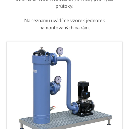
průtoky.
Na seznamu uvádíme vzorek jednotek
namontovaných na rám.