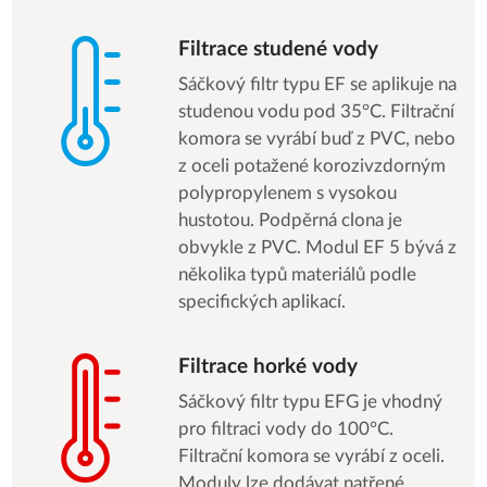
Filtrace studené vody
Sáčkový filtr typu EF se aplikuje na
studenou vodu pod 35°C. Filtrační
komora se vyrábí buď z PVC, nebo
z oceli potažené korozivzdorným
polypropylenem s vysokou
hustotou. Podpěrná clona je
obvykle z PVC. Modul EF 5 bývá z
několika typů materiálů podle
specifických aplikací.
Filtrace horké vody
Sáčkový filtr typu EFG je vhodný
pro filtraci vody do 100°C.
Filtrační komora se vyrábí z oceli.
Moduly lze dodávat natřené