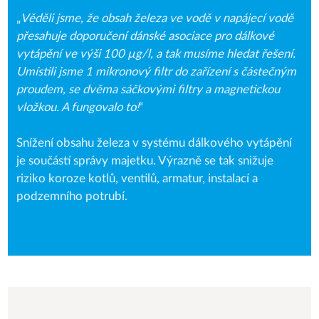
„
Věděli jsme, že obsah železa ve vodě v napájecí vodě
přesahuje doporučení dánské asociace pro dálkové
vytápění ve výši 100 µg/l, a tak musíme hledat řešení.
Umístili jsme 1 mikronový filtr do zařízení s částečným
proudem, se dvěma sáčkovými filtry a magnetickou
vložkou. A fungovalo to!
“
Snížení obsahu železa v systému dálkového vytápění
je součástí správy majetku. Výrazně se tak snižuje
riziko koroze kotlů, ventilů, armatur, instalací a
podzemního potrubí.