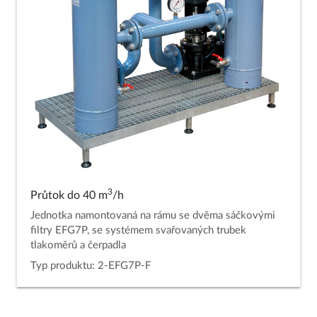
3
Průtok do 40 m
/h
Jednotka namontovaná na rámu se dvěma sáčkovými
filtry EFG7P, se systémem svařovaných trubek
tlakoměrů a čerpadla
Typ produktu: 2-EFG7P-F