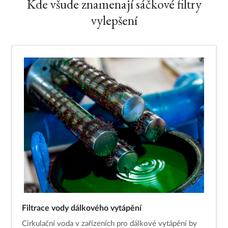
Kde všude znamenají sáčkové filtry
vylepšení
Filtrace vody dálkového vytápění
Cirkulační voda v zařízeních pro dálkové vytápění by