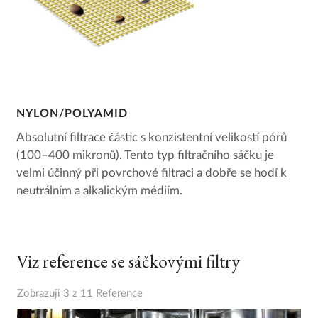
NYLON/POLYAMID
Absolutní filtrace částic s konzistentní velikostí pórů
(100–400 mikronů). Tento typ filtračního sáčku je
velmi účinný při povrchové filtraci a dobře se hodí k
neutrálním a alkalickým médiím.
Viz reference se sáčkovými filtry
Zobrazuji 3 z 11 Reference