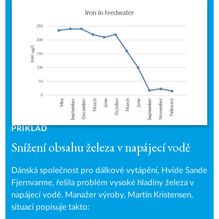
PŘÍKLAD
Snížení obsahu železa v napájecí vodě
Dánská společnost pro dálkové vytápění, Hvide Sande
Fjernvarme, řešila problém vysoké hladiny železa v
napájecí vodě. Manažer výroby, Martin Kristensen,
situaci popisuje takto: