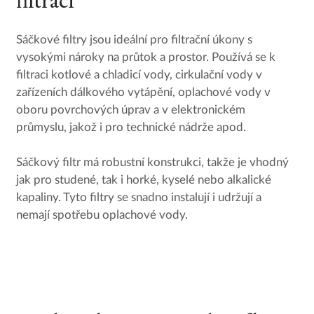
Sáčkové filtry jsou ideální pro filtrační úkony s
vysokými nároky na průtok a prostor. Používá se k
filtraci kotlové a chladicí vody, cirkulační vody v
zařízeních dálkového vytápění, oplachové vody v
oboru povrchových úprav a v elektronickém
průmyslu, jakož i pro technické nádrže apod.
Sáčkový filtr má robustní konstrukci, takže je vhodný
jak pro studené, tak i horké, kyselé nebo alkalické
kapaliny. Tyto filtry se snadno instalují i udržují a
nemají spotřebu oplachové vody.