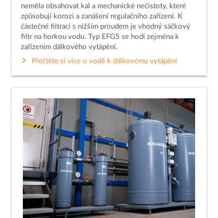
neměla obsahovat kal a mechanické nečistoty, které
způsobují korozi a zanášení regulačního zařízení. K
částečné filtraci s nižším proudem je vhodný sáčkový
filtr na horkou vodu. Typ EFG5 se hodí zejména k
zařízením dálkového vytápění.
Přečtěte si více o vodě k dálkovému vytápění