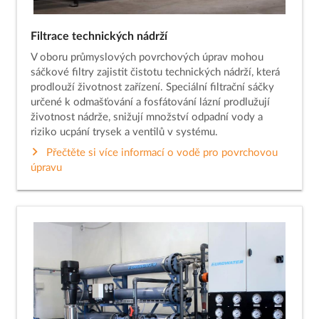
Filtrace technických nádrží
V oboru průmyslových povrchových úprav mohou
sáčkové filtry zajistit čistotu technických nádrží, která
prodlouží životnost zařízení. Speciální filtrační sáčky
určené k odmašťování a fosfátování lázní prodlužují
životnost nádrže, snižují množství odpadní vody a
riziko ucpání trysek a ventilů v systému.
Přečtěte si více informací o vodě pro povrchovou
úpravu