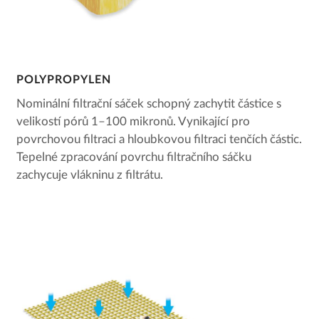
POLYPROPYLEN
Nominální filtrační sáček schopný zachytit částice s
velikostí pórů 1–100 mikronů. Vynikající pro
povrchovou filtraci a hloubkovou filtraci tenčích částic.
Tepelné zpracování povrchu filtračního sáčku
zachycuje vlákninu z filtrátu.